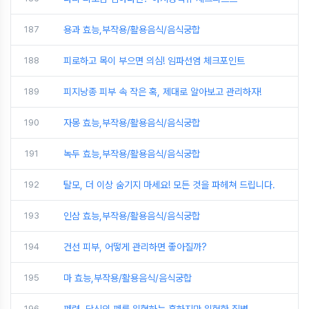
187
용과 효능,부작용/활용음식/음식궁합
188
피로하고 목이 부으면 의심! 임파선염 체크포인트
189
피지낭종 피부 속 작은 혹, 제대로 알아보고 관리하자!
190
자몽 효능,부작용/활용음식/음식궁합
191
녹두 효능,부작용/활용음식/음식궁합
192
탈모, 더 이상 숨기지 마세요! 모든 것을 파헤쳐 드립니다.
193
인삼 효능,부작용/활용음식/음식궁합
194
건선 피부, 어떻게 관리하면 좋아질까?
195
마 효능,부작용/활용음식/음식궁합
196