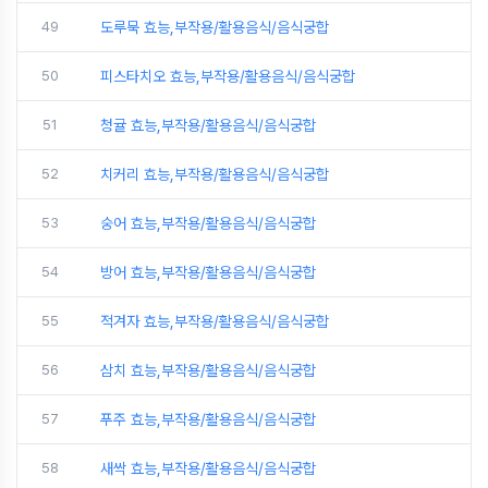
49
도루묵 효능,부작용/활용음식/음식궁합
50
피스타치오 효능,부작용/활용음식/음식궁합
51
청귤 효능,부작용/활용음식/음식궁합
52
치커리 효능,부작용/활용음식/음식궁합
53
숭어 효능,부작용/활용음식/음식궁합
54
방어 효능,부작용/활용음식/음식궁합
55
적겨자 효능,부작용/활용음식/음식궁합
56
삼치 효능,부작용/활용음식/음식궁합
57
푸주 효능,부작용/활용음식/음식궁합
58
새싹 효능,부작용/활용음식/음식궁합