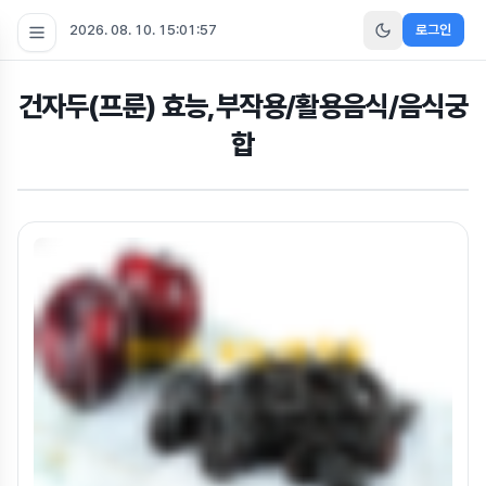
2026. 08. 10. 15:01:58
로그인
건자두(프룬) 효능,부작용/활용음식/음식궁
합