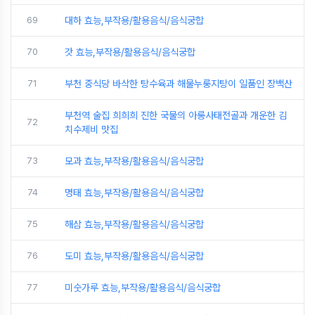
69
대하 효능,부작용/활용음식/음식궁합
70
갓 효능,부작용/활용음식/음식궁합
71
부천 중식당 바삭한 탕수육과 해물누룽지탕이 일품인 장백산
부천역 술집 희희희 진한 국물의 아롱사태전골과 개운한 김
72
치수제비 맛집
73
모과 효능,부작용/활용음식/음식궁합
74
명태 효능,부작용/활용음식/음식궁합
75
해삼 효능,부작용/활용음식/음식궁합
76
도미 효능,부작용/활용음식/음식궁합
77
미숫가루 효능,부작용/활용음식/음식궁합