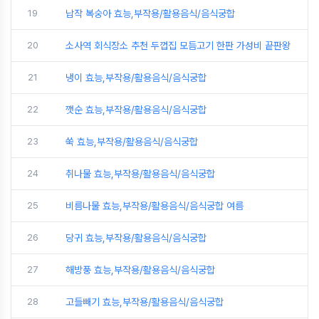
19
납작 복숭아 효능,부작용/활용음식/음식궁합
20
소사역 회식장소 추천 두껍집 모듬고기 한판 가성비 끝판왕
21
냉이 효능,부작용/활용음식/음식궁합
22
깻순 효능,부작용/활용음식/음식궁합
23
쑥 효능,부작용/활용음식/음식궁합
24
취나물 효능,부작용/활용음식/음식궁합
25
비름나물 효능,부작용/활용음식/음식궁합 여름
26
당귀 효능,부작용/활용음식/음식궁합
27
해방풍 효능,부작용/활용음식/음식궁합
28
고들빼기 효능,부작용/활용음식/음식궁합