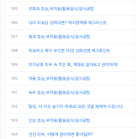
185
무화과 효능,부작용/활용음식/음식궁합
186
다리 피로감 심하다면? 하지정맥류 체크리스트
187
용과 효능,부작용/활용음식/음식궁합
188
피로하고 목이 부으면 의심! 임파선염 체크포인트
189
피지낭종 피부 속 작은 혹, 제대로 알아보고 관리하자!
190
자몽 효능,부작용/활용음식/음식궁합
191
녹두 효능,부작용/활용음식/음식궁합
192
탈모, 더 이상 숨기지 마세요! 모든 것을 파헤쳐 드립니다.
193
인삼 효능,부작용/활용음식/음식궁합
194
건선 피부, 어떻게 관리하면 좋아질까?