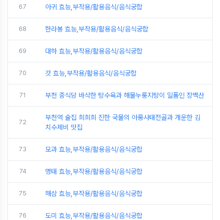
67
아귀 효능,부작용/활용음식/음식궁합
68
한라봉 효능,부작용/활용음식/음식궁합
69
대하 효능,부작용/활용음식/음식궁합
70
갓 효능,부작용/활용음식/음식궁합
71
부천 중식당 바삭한 탕수육과 해물누룽지탕이 일품인 장백산
부천역 술집 희희희 진한 국물의 아롱사태전골과 개운한 김
72
치수제비 맛집
73
모과 효능,부작용/활용음식/음식궁합
74
명태 효능,부작용/활용음식/음식궁합
75
해삼 효능,부작용/활용음식/음식궁합
76
도미 효능,부작용/활용음식/음식궁합