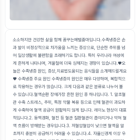
소소하지만 건강한 삶을 함께 꿈꾸는메텔줌마입니다.수족냉증은 손
과 발이 비정상적으로 차가움을 느끼는 증상으로, 단순한 추위를 넘
어 일상생활에 불편함을 초래하기도 합니다. 특히 우리나라 여성에
게 흔하게 나타나며, 겨울철에 더욱 심해지는 경향이 있습니다.♥오
늘은 수족냉증 원인, 증상,치료법도움되는 음식들을 소개해드릴게요
♥ 수족냉증 주요 원인 수족냉증의 원인은 매우 다양하며, 복합적으
로 작용하는 경우가 많습니다. 크게 다음과 같은 분류로 나누어 볼
수 있습니다.혈액순환 장애가장 흔한 원인 중 하나입니다. 1. 말초혈
관 수축 스트레스, 추위, 특정 약물 복용 등으로 인해 혈관이 과도하
게 수축하여 혈액 공급이 원활하지 않게 됩니다. 레이노 현상이 대표
적입니다.2. 동맥경화, 혈전 등 혈관 질환혈관이 좁아지거나 막혀 혈
액 흐름이 방해받는 경우입니다.3. 저혈압혈압이 낮으면 혈액을 말
초까지 충분히 공급하기 어려울 수 있습니다.4. 자율신경계 이상 우