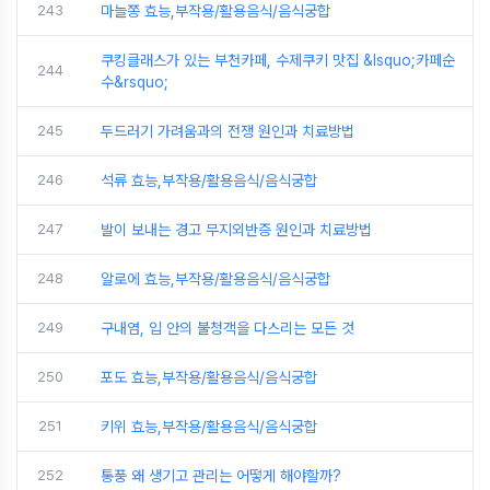
243
마늘쫑 효능,부작용/활용음식/음식궁합
쿠킹클래스가 있는 부천카페, 수제쿠키 맛집 &lsquo;카페순
244
수&rsquo;
245
두드러기 가려움과의 전쟁 원인과 치료방법
246
석류 효능,부작용/활용음식/음식궁합
247
발이 보내는 경고 무지외반증 원인과 치료방법
248
알로에 효능,부작용/활용음식/음식궁합
249
구내염, 입 안의 불청객을 다스리는 모든 것
250
포도 효능,부작용/활용음식/음식궁합
251
키위 효능,부작용/활용음식/음식궁합
252
통풍 왜 생기고 관리는 어떻게 해야할까?