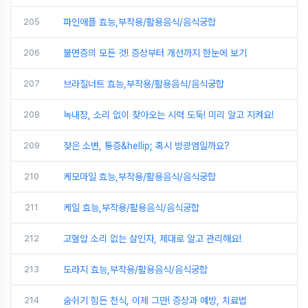
205
파인애플 효능,부작용/활용음식/음식궁합
206
불면증의 모든 것! 증상부터 개선까지 한눈에 보기
207
브라질너트 효능,부작용/활용음식/음식궁합
208
녹내장, 소리 없이 찾아오는 시력 도둑! 미리 알고 지켜요!
209
잦은 소변, 통증&hellip; 혹시 방광염일까요?
210
케모마일 효능,부작용/활용음식/음식궁합
211
케일 효능,부작용/활용음식/음식궁합
212
고혈압 소리 없는 살인자, 제대로 알고 관리해요!
213
도라지 효능,부작용/활용음식/음식궁합
214
숨쉬기 힘든 천식, 이제 그만! 증상과 예방, 치료법