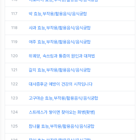
117
박 효능,부작용/활용음식/음식궁합
118
사과 효능,부작용/활용음식/음식궁합
119
여주 효능,부작용/활용음식/음식궁합
120
위궤양, 속쓰림과 통증의 원인과 대처법
121
갈치 효능,부작용/활용음식/음식궁합
122
대사증후군 예방이 건강의 시작입니다
123
고구마순 효능,부작용/활용음식/음식궁합
124
스트레스가 쌓이면 찾아오는 화병(홧병)
125
참나물 효능,부작용/활용음식/음식궁합