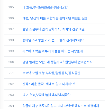
195
마 효능,부작용/활용음식/음식궁합
196
폐렴, 당신의 폐를 위협하는 흔하지만 위험한 질병
197
혈당 조절부터 면역 강화까지, 계피의 건강 비밀
198
중이염으로 병원 가기 전, 이렇게 관리해보세요
199
러브버그 짝을 이루어 하늘을 떠도는 사랑벌레
200
덜덜 떨리는 오한, 왜 생길까요? 원인부터 관리법까지
201
코코넛 오일 효능,부작용/활용음식/음식궁합
202
갑작스러운 발작, 제대로 알고 대처해요!
203
망고 효능,부작용/활용음식/음식궁합
204
얼굴에 자꾸 뾰루지? 알고 보니 모낭염! 음식으로 해결하자