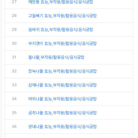
27
해방풍 효능,부작용/활용음식/음식궁합
28
고들빼기 효능,부작용/활용음식/음식궁합
29
씀바귀 효능,부작용/활용음식/음식궁합
30
부지갱이 효능,부작용/활용음식/음식궁합
31
돌나물,부작용/활용음식/음식궁합
32
장녹나물 효능,부작용/활용음식/음식궁합
33
삼채나물 효능,부작용/활용음식/음식궁합
34
머위나물 효능,부작용/활용음식/음식궁합
35
곰취나물 효능,부작용/활용음식/음식궁합
36
광대나물 효능,부작용/활용음식/음식궁합