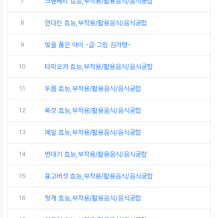
7
크랜베리 효능,부작용/활용음식/음식궁합
8
만다린 효능,부작용/활용음식/음식궁합
9
빛을 품은 아이 -글·그림 김가령-
10
타피오카 효능,부작용/활용음식/음식궁합
11
두릅 효능,부작용/활용음식/음식궁합
12
쑥갓 효능,부작용/활용음식/음식궁합
13
메밀 효능,부작용/활용음식/음식궁합
14
번데기 효능,부작용/활용음식/음식궁합
15
표고버섯 효능,부작용/활용음식/음식궁합
16
헛개 효능,부작용/활용음식/음식궁합