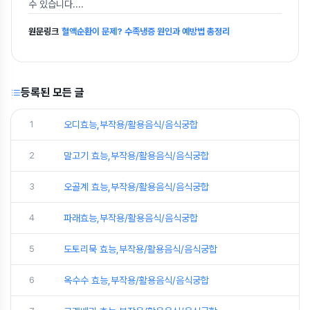
수 있습니다.
...
원문링크
혈액순환이 문제? 수족냉증 원인과 예방법 총정리
등록된 모든 글
1
오디효능,부작용/활용음식/음식궁합
2
말고기 효능,부작용/활용음식/음식궁합
3
오골계 효능,부작용/활용음식/음식궁합
4
파래효능,부작용/활용음식/음식궁합
5
도토리묵 효능,부작용/활용음식/음식궁합
6
옥수수 효능,부작용/활용음식/음식궁합