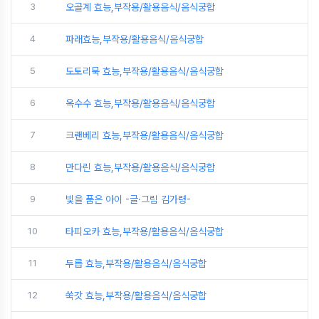
3
오골계 효능,부작용/활용음식/음식궁합
4
파래효능,부작용/활용음식/음식궁합
5
도토리묵 효능,부작용/활용음식/음식궁합
6
옥수수 효능,부작용/활용음식/음식궁합
7
크랜베리 효능,부작용/활용음식/음식궁합
8
만다린 효능,부작용/활용음식/음식궁합
9
빛을 품은 아이 -글·그림 김가령-
10
타피오카 효능,부작용/활용음식/음식궁합
11
두릅 효능,부작용/활용음식/음식궁합
12
쑥갓 효능,부작용/활용음식/음식궁합