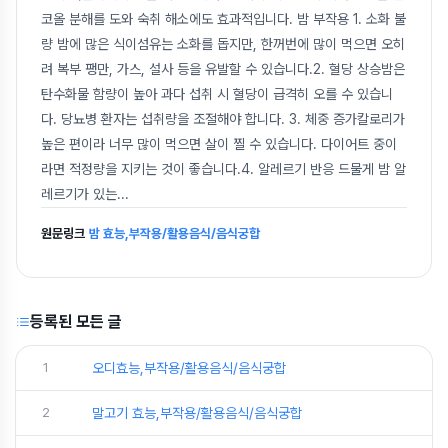
코올 분해를 도와 숙취 해소에도 효과적입니다. 밤 부작용 1. 소화 불
량 밤에 많은 식이섬유는 소화를 돕지만, 한꺼번에 많이 먹으면 오히
려 복부 팽만, 가스, 설사 등을 유발할 수 있습니다.2. 혈당 상승밤은
탄수화물 함량이 높아 과다 섭취 시 혈당이 급격히 오를 수 있습니
다. 당뇨병 환자는 섭취량을 조절해야 합니다. 3. 체중 증가칼로리가
높은 편이라 너무 많이 먹으면 살이 찔 수 있습니다. 다이어트 중이
라면 적정량을 지키는 것이 좋습니다.4. 알레르기 반응 드물게 밤 알
레르기가 있는
...
원문링크
밤 효능,부작용/활용음식/음식궁합
등록된 모든 글
1
오디효능,부작용/활용음식/음식궁합
2
말고기 효능,부작용/활용음식/음식궁합