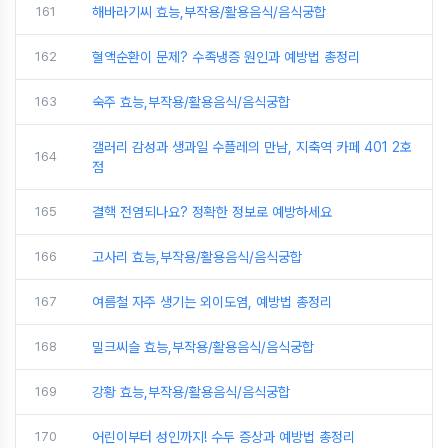
161
해바라기씨 효능,부작용/활용음식/음식궁합
162
혈액순환이 문제? 수족냉증 원인과 예방법 총정리
163
숙주 효능,부작용/활용음식/음식궁합
갤러리 감성과 생과일 수플레의 만남, 지축역 카페 401 2호
164
점
165
결핵 전염되나요? 정확한 정보로 예방하세요
166
고사리 효능,부작용/활용음식/음식궁합
167
여름철 자주 생기는 외이도염, 예방법 총정리
168
밀크씨슬 효능,부작용/활용음식/음식궁합
169
강황 효능,부작용/활용음식/음식궁합
170
어린이부터 성인까지! 수두 증상과 예방법 총정리