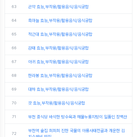
63
곤약 효능,부작용/활용음식/음식궁합
64
흑마늘 효능,부작용/활용음식/음식궁합
65
적근대 효능,부작용/활용음식/음식궁합
66
감태 효능,부작용/활용음식/음식궁합
67
아귀 효능,부작용/활용음식/음식궁합
68
한라봉 효능,부작용/활용음식/음식궁합
69
대하 효능,부작용/활용음식/음식궁합
70
갓 효능,부작용/활용음식/음식궁합
71
부천 중식당 바삭한 탕수육과 해물누룽지탕이 일품인 장백산
부천역 술집 희희희 진한 국물의 아롱사태전골과 개운한 김
72
치수제비 맛집