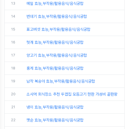
13
메밀 효능,부작용/활용음식/음식궁합
14
번데기 효능,부작용/활용음식/음식궁합
15
표고버섯 효능,부작용/활용음식/음식궁합
16
헛개 효능,부작용/활용음식/음식궁합
17
양고기 효능,부작용/활용음식/음식궁합
18
홍게 효능,부작용/활용음식/음식궁합
19
납작 복숭아 효능,부작용/활용음식/음식궁합
20
소사역 회식장소 추천 두껍집 모듬고기 한판 가성비 끝판왕
21
냉이 효능,부작용/활용음식/음식궁합
22
깻순 효능,부작용/활용음식/음식궁합