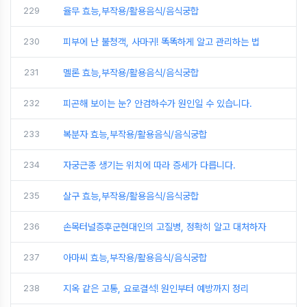
229
율무 효능,부작용/활용음식/음식궁합
230
피부에 난 불청객, 사마귀! 똑똑하게 알고 관리하는 법
231
멜론 효능,부작용/활용음식/음식궁합
232
피곤해 보이는 눈? 안검하수가 원인일 수 있습니다.
233
복분자 효능,부작용/활용음식/음식궁합
234
자궁근종 생기는 위치에 따라 증세가 다릅니다.
235
살구 효능,부작용/활용음식/음식궁합
236
손목터널증후군현대인의 고질병, 정확히 알고 대처하자
237
아마씨 효능,부작용/활용음식/음식궁합
238
지옥 같은 고통, 요로결석! 원인부터 예방까지 정리