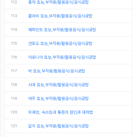
112
홍차 효능,부작용/활용음식/음식궁합
113
콜라비 효능,부작용/활용음식/음식궁합
114
페퍼민트 효능,부작용/활용음식/음식궁합
115
건포도 효능,부작용/활용음식/음식궁합
116
아로니아 효능,부작용/활용음식/음식궁합
117
박 효능,부작용/활용음식/음식궁합
118
사과 효능,부작용/활용음식/음식궁합
119
여주 효능,부작용/활용음식/음식궁합
120
위궤양, 속쓰림과 통증의 원인과 대처법
121
갈치 효능,부작용/활용음식/음식궁합