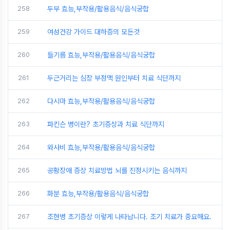
258
두부 효능,부작용/활용음식/음식궁합
259
여성건강 가이드 대하증의 모든것
260
들기름 효능,부작용/활용음식/음식궁합
261
두근거리는 심장 부정맥 원인부터 치료 식단까지
262
다시마 효능,부작용/활용음식/음식궁합
263
파킨슨 병이란? 초기증상과 치료 식단까지
264
와사비 효능,부작용/활용음식/음식궁합
265
공황장애 증상 치료방법 뇌를 진정시키는 음식까지
266
화분 효능,부작용/활용음식/음식궁합
267
조현병 초기증상 이렇게 나타납니다. 조기 치료가 중요해요.