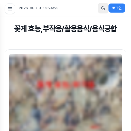
2026. 08. 08. 13:24:54
로그인
꽃게 효능,부작용/활용음식/음식궁합