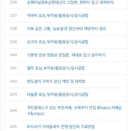
236
손목터널증후군현대인의 고질병, 정확히 알고 대처하자
237
아마씨 효능,부작용/활용음식/음식궁합
238
지옥 같은 고통, 요로결석! 원인부터 예방까지 정리
239
오크라 효능,부작용/활용음식/음식궁합
240
크론병 만성 염증성 장질환, 제대로 알고 관리하기
241
열무 효능,부작용/활용음식/음식궁합
242
편도결석 구취의 원인 예방 및 대처법
243
마늘쫑 효능,부작용/활용음식/음식궁합
쿠킹클래스가 있는 부천카페, 수제쿠키 맛집 &lsquo;카페순
244
수&rsquo;
245
두드러기 가려움과의 전쟁 원인과 치료방법