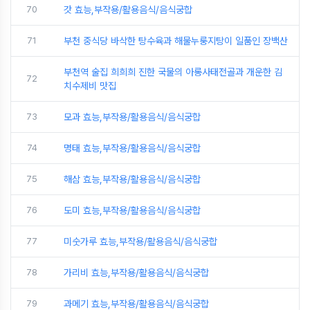
70
갓 효능,부작용/활용음식/음식궁합
71
부천 중식당 바삭한 탕수육과 해물누룽지탕이 일품인 장백산
부천역 술집 희희희 진한 국물의 아롱사태전골과 개운한 김
72
치수제비 맛집
73
모과 효능,부작용/활용음식/음식궁합
74
명태 효능,부작용/활용음식/음식궁합
75
해삼 효능,부작용/활용음식/음식궁합
76
도미 효능,부작용/활용음식/음식궁합
77
미숫가루 효능,부작용/활용음식/음식궁합
78
가리비 효능,부작용/활용음식/음식궁합
79
과메기 효능,부작용/활용음식/음식궁합