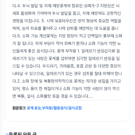
다.4. 두뇌 발달 및 치매 예방꽃게에 함유된 오메가-3 지방산은 뇌
세포 활성화에 기여하여 두뇌 발달을 돕고, 치매 예방에도 긍정적인
영향을 미칩니다. 5. 시력 보호타우린은 망막 형성에 중요한 역할을
하며, 눈의 피로를 풀어주고 시력 감퇴를 예방하는 데 도움을 줍니
다.6. 소화 기능 개선꽃게는 지방 함량이 적고 단백질이 풍부해 소화
가 잘 됩니다. 위에 부담이 적어 회복기 환자나 소화 기능이 약한 노
인들에게 좋은 음식입니다. 꽃게 부작용 1. 알레르기 반응갑각류 알
레르기가 있는 사람은 꽃게를 섭취하면 심각한 알레르기 반응을 일
으킬 수 있습니다. 두드러기, 가려움증, 호흡 곤란 등 다양한 증상이
나타날 수 있으므로, 알레르기가 있는 경우 섭취를 절대 피해야 합니
다.2. 소화 장애 및 복통한의학적으로 꽃게는 차가운 성질을 가지고
있어, 평소 몸이 찬 체질이거나 소화 기능이 약한 사람이 많이 먹으
면 복통, 설사, 소화불량 등을 겪을 수 있습니다.
...
원문링크
꽃게 효능,부작용/활용음식/음식궁합
등록된 모든 글