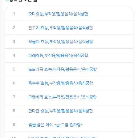
1
오디효능,부작용/활용음식/음식궁합
2
말고기 효능,부작용/활용음식/음식궁합
3
오골계 효능,부작용/활용음식/음식궁합
4
파래효능,부작용/활용음식/음식궁합
5
도토리묵 효능,부작용/활용음식/음식궁합
6
옥수수 효능,부작용/활용음식/음식궁합
7
크랜베리 효능,부작용/활용음식/음식궁합
8
만다린 효능,부작용/활용음식/음식궁합
9
빛을 품은 아이 -글·그림 김가령-