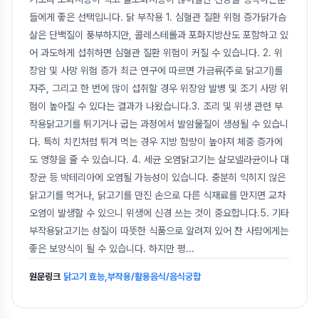
들에게 좋은 선택입니다. 닭 부작용 1. 심혈관 질환 위험 증가닭가슴
살은 단백질이 풍부하지만, 콜레스테롤과 포화지방산도 포함하고 있
어 과도하게 섭취하면 심혈관 질환 위험이 커질 수 있습니다. 2. 위
장암 및 사망 위험 증가 최근 연구에 따르면 가금류(주로 닭고기)를
자주, 그리고 한 번에 많이 섭취할 경우 위장암 발병 및 조기 사망 위
험이 높아질 수 있다는 결과가 나왔습니다.3. 조리 및 위생 관련 부
작용닭고기를 튀기거나 굽는 과정에서 발암물질이 생성될 수 있습니
다. 특히 치킨처럼 튀겨 먹는 경우 지방 함량이 높아져 체중 증가에
도 영향을 줄 수 있습니다. 4. 세균 오염닭고기는 살모넬라균이나 대
장균 등 박테리아에 오염될 가능성이 있습니다. 충분히 익히지 않은
닭고기를 먹거나, 닭고기를 만진 손으로 다른 식재료를 만지면 교차
오염이 발생할 수 있으니 위생에 신경 쓰는 것이 중요합니다.5. 기타
부작용닭고기는 성질이 따뜻한 식품으로 알려져 있어 찬 사람에게는
좋은 보양식이 될 수 있습니다. 하지만 평
...
원문링크
닭고기 효능,부작용/활용음식/음식궁합