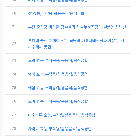
70
갓 효능,부작용/활용음식/음식궁합
71
부천 중식당 바삭한 탕수육과 해물누룽지탕이 일품인 장백산
부천역 술집 희희희 진한 국물의 아롱사태전골과 개운한 김
72
치수제비 맛집
73
모과 효능,부작용/활용음식/음식궁합
74
명태 효능,부작용/활용음식/음식궁합
75
해삼 효능,부작용/활용음식/음식궁합
76
도미 효능,부작용/활용음식/음식궁합
77
미숫가루 효능,부작용/활용음식/음식궁합
78
가리비 효능,부작용/활용음식/음식궁합