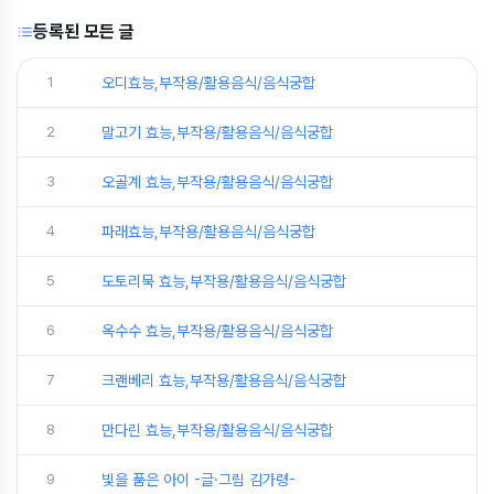
등록된 모든 글
1
오디효능,부작용/활용음식/음식궁합
2
말고기 효능,부작용/활용음식/음식궁합
3
오골계 효능,부작용/활용음식/음식궁합
4
파래효능,부작용/활용음식/음식궁합
5
도토리묵 효능,부작용/활용음식/음식궁합
6
옥수수 효능,부작용/활용음식/음식궁합
7
크랜베리 효능,부작용/활용음식/음식궁합
8
만다린 효능,부작용/활용음식/음식궁합
9
빛을 품은 아이 -글·그림 김가령-