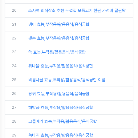
20
소사역 회식장소 추천 두껍집 모듬고기 한판 가성비 끝판왕
21
냉이 효능,부작용/활용음식/음식궁합
22
깻순 효능,부작용/활용음식/음식궁합
23
쑥 효능,부작용/활용음식/음식궁합
24
취나물 효능,부작용/활용음식/음식궁합
25
비름나물 효능,부작용/활용음식/음식궁합 여름
26
당귀 효능,부작용/활용음식/음식궁합
27
해방풍 효능,부작용/활용음식/음식궁합
28
고들빼기 효능,부작용/활용음식/음식궁합
29
씀바귀 효능,부작용/활용음식/음식궁합