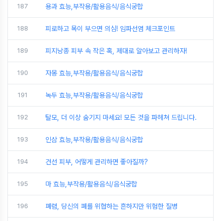
187
용과 효능,부작용/활용음식/음식궁합
188
피로하고 목이 부으면 의심! 임파선염 체크포인트
189
피지낭종 피부 속 작은 혹, 제대로 알아보고 관리하자!
190
자몽 효능,부작용/활용음식/음식궁합
191
녹두 효능,부작용/활용음식/음식궁합
192
탈모, 더 이상 숨기지 마세요! 모든 것을 파헤쳐 드립니다.
193
인삼 효능,부작용/활용음식/음식궁합
194
건선 피부, 어떻게 관리하면 좋아질까?
195
마 효능,부작용/활용음식/음식궁합
196
폐렴, 당신의 폐를 위협하는 흔하지만 위험한 질병