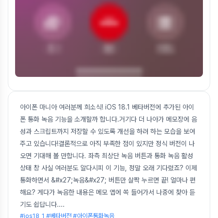
아이폰 마니아 여러분께 희소식! iOS 18.1 베타버전에 추가된 아이
폰 통화 녹음 기능을 소개할까 합니다.거기다 더 나아가 메모장에 음
성과 스크립트까지 저장할 수 있도록 개선을 하려 하는 모습을 보여
주고 있습니다!결론적으로 아직 부족한 점이 있지만 정식 버전이 나
오면 기대해 볼 만합니다. 좌측 최상단 녹음 버튼과 통화 녹음 활성
상태 창 사실 여러분도 알다시피 이 기능, 정말 오래 기다렸죠? 이제
통화하면서 &#x27;녹음&#x27; 버튼만 살짝 누르면 끝! 얼마나 편
해요? 게다가 녹음한 내용은 메모 앱에 쏙 들어가서 나중에 찾아 듣
기도 쉽답니다.
...
#ios18_1 #베타버전 #아이폰통화녹음