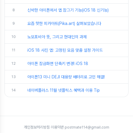
8
신박한 아이폰에서 앱 잠그기 기능(iOS 18 신기능)
9
요즘 핫한 피카아트(Pika.art) 살펴보았습니다
10
노모포비아 뜻, 그리고 현대인의 과제
11
iOS 18 사진 앱: 고정된 모음 맞춤 설정 가이드
12
아이폰 잠금화면 단축키 변경! iOS 18
13
아이폰13 미니 DEJI 대용량 배터리로 고민 해결!
14
네이버플러스 11월 넷플릭스 혜택과 이용 Tip
개인정보처리방침
·
이용약관
·
postmate114@gmail.com