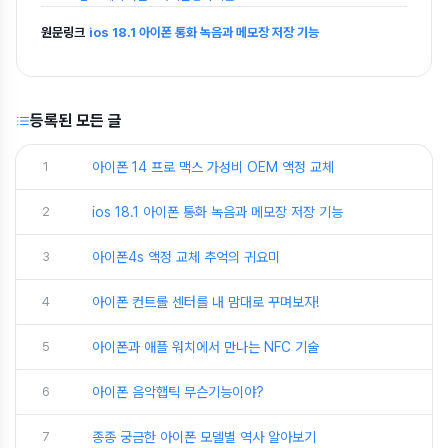
원문링크
ios 18.1 아이폰 통화 녹음과 메모장 저장 기능
등록된 모든 글
1
아이폰 14 프로 맥스 가성비 OEM 액정 교체
2
ios 18.1 아이폰 통화 녹음과 메모장 저장 기능
3
아이폰4s 액정 교체 추억의 귀요미
4
아이폰 컨트롤 센터를 내 맘대로 꾸며보자!
5
아이폰과 애플 워치에서 만나는 NFC 기술
6
아이폰 음악햅틱 무슨기능이야?
7
종종 궁금한 아이폰 모델별 역사 알아보기