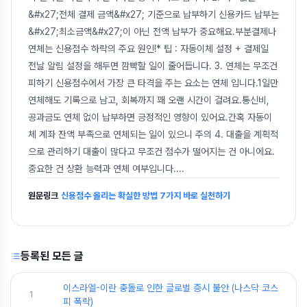
&#x27;전체 결제 금액&#x27; 기준으로 납부하기 신용카드 납부는
&#x27;최소금액&#x27;이 아닌 전액 납부가 중요해요.부분결제나
연체는 신용점수 하락의 주요 원인!* 팁 : 자동이체 설정 + 결제일
전날 알림 설정을 해두면 깜빡할 일이 줄어듭니다. 3. 연체는 무조건
피하기 신용점수에서 가장 큰 타격을 주는 요소는 연체 입니다.1일만
연체해도 기록으로 남고, 회복까지 꽤 오랜 시간이 걸려요.통신비,
공과금도 연체 없이 납부하면 긍정적인 영향이 있어요.간혹 자동이
체 계좌 잔액 부족으로 연체되는 일이 있으니 주의 4. 대출을 계획적
으로 관리하기 대출이 많다고 무조건 점수가 떨어지는 건 아니에요.
중요한 건 상환 능력과 연체 여부입니다.
...
원문링크
신용점수 올리는 확실한 방법 7가지 바로 실천하기
등록된 모든 글
이스라엘-이란 충돌로 인한 글로벌 증시 불안 (나스닥 코스
1
피 폭락)