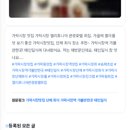
가락시장 맛집 가락시장 캘리포니아 관광호텔 회집. 가을에 별미를
맛 보기 좋은 가락시장맛집, 단체 회식 장소 추천~ 가락시장역 가볼
만한곳! 태인일식에 다녀왔어요. 저는 재방문인데요. 태인일식 참 맛
나요.
...
#가락시장맛집 #가락동맛집 #가락시장역맛집 #가락시장회 #송파초밥 #
가락시장역가볼만한곳 #태인일식 #가락시장단체 #가락시장회식 #가락시
장단체회식 #가락시장룸 #가락시장회집 #가락시장킹크랩 #가락동회집 #
캘리포니아관광호텔회집
원문링크
가락시장맛집 단체 회식 가락시장역 가볼만한곳 태인일식
등록된 모든 글