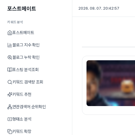
포스트메이트
2026. 08. 07. 20:42:58
키워드분석
포스트메이트
블로그 지수 확인
블로그 누락 확인
포스팅 분석조회
키워드 검색량 조회
키워드 추천
연관검색어 순위확인
형태소 분석
키워드 확장