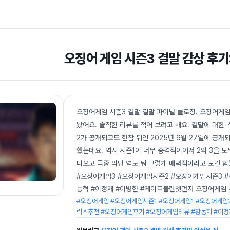
오징어 게임 시즌3 결말 감상 후기
오징어게임 시즌3 결말 결말 파이널 클로징. 오징어게임 
봤어요. 솔직한 리뷰를 적어 보려고 해요. 결말에 대한 
2가 공개되고도 한참 뒤인 2025년 6월 27일에 공
했는데요. 역시 시즌1이 너무 충격적이어서 2와 3을 모
나오고 극중 악당 역도 뭐 그렇게 매력적이라고 보긴 
#오징어게임3 #오징어게임시즌2 #오징어게임시즌3 
동혁 #이정재 #이병헌 #케이트블란쳇먼저 오징어게임 시
#오징어게임 #오징어게임시즌1 #오징어게임1 #오징어게임
릭스추천 #오징어게임후기 #오징어게임리뷰 #황동혁 #이정