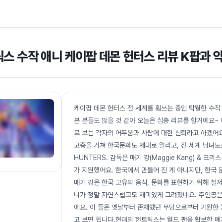
스 수작 애니 케이팝 데몬 헌터스 리뷰 K팝과
케이팝 데몬 헌터스 전 세계를 휩쓰는 중인 탁월한 수작
본 분들도 많을 것 같아 오늘은 심층 리뷰를 할거에요~
로 보는 각자의 어두움과 사람에 대한 신뢰라고 하겠어요
고증을 거쳐 한국문화도 제대로 알리고, 전 세계 남녀노
HUNTERS. 감독은 매기 강(Maggie Kang) & 크리
가 지원했어요. 한국에서 만들어 진 게 아니지만, 한국
매기 강은 한국 고유의 음식, 문화를 표현하기 위해 철저
니가 정말 자연스럽고도 재미있게 그려졌네요. 주인공은
에요. 이 들은 옛날부터 존재했던 무당으로부터 기원한 
고 보면 됩니다.현대의 헌트릭스는 월드 팬을 확보한 메