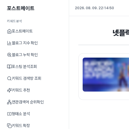
포스트메이트
2026. 08. 09. 22:14:51
키워드분석
넷플릭
포스트메이트
블로그 지수 확인
블로그 누락 확인
포스팅 분석조회
키워드 검색량 조회
키워드 추천
연관검색어 순위확인
형태소 분석
키워드 확장