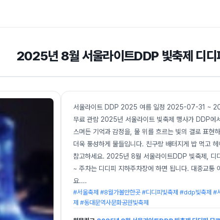
2025년 8월 서울라이트DDP 빛축제 디디
서울라이트 DDP 2025 여름 일정 2025-07-31 ~ 2
무료 관람 2025년 서울라이트 빛축제 행사가 DDP에서
스며든 기억과 감정을, 물 위를 흐르는 빛의 결로 표현하
더욱 풍성하게 물들입니다. 친구랑 배터지게 밥 먹고 헤
참고하세요. 2025년 8월 서울라이트DDP 빛축제, 디
~ 주차는 디디피 지하주차장에 하면 됩니다. 대중교통 이
요.
...
#서울축제 #8월가볼만한곳 #디디피빛축제 #ddp빛축제 #
제 #동대문역사문화공원빛축제