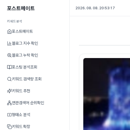
포스트메이트
2026. 08. 08. 20:53:18
키워드분석
포스트메이트
블로그 지수 확인
블로그 누락 확인
포스팅 분석조회
키워드 검색량 조회
키워드 추천
연관검색어 순위확인
형태소 분석
키워드 확장