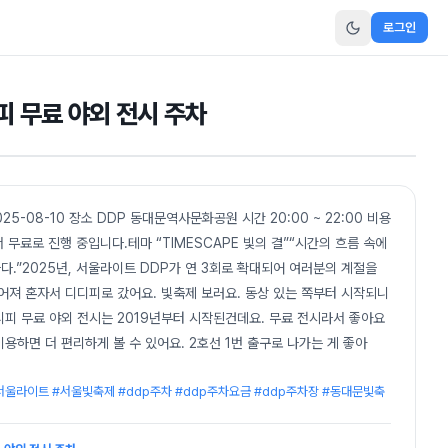
로그인
피 무료 야외 전시 주차
025-08-10 장소 DDP 동대문역사문화공원 시간 20:00 ~ 22:00 비용
 무료로 진행 중입니다.테마 “TIMESCAPE 빛의 결”“시간의 흐름 속에
다.”2025년, 서울라이트 DDP가 연 3회로 확대되어 여러분의 계절을
어져 혼자서 디디피로 갔어요. 빛축제 보러요. 동상 있는 쪽부터 시작되니
디피 무료 야외 전시는 2019년부터 시작된건데요. 무료 전시라서 좋아요
용하면 더 편리하게 볼 수 있어요. 2호선 1번 출구로 나가는 게 좋아
서울라이트 #서울빛축제 #ddp주차 #ddp주차요금 #ddp주차장 #동대문빛축