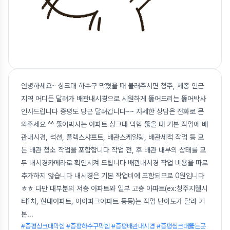
안녕하세요~ 싱크대 하수구 막혔을 때 불러주시면 청주, 세종 인근
지역 어디든 달려가 배관내시경으로 시원하게 뚫어드리는 뚫어박사
인사드립니다 증평도 당근 달려갑니다~~ 자세한 상담은 전화로 문
의주세요 ^^ 뚫어박사는 아파트 싱크대 막힘 뚫을 때 기본 작업에 배
관내시경, 석션, 플렉스샤프트, 배관스케일링, 배관세척 작업 등 모
든 배관 청소 작업을 포함합니다 작업 전, 후 배관 내부의 상태를 모
두 내시경카메라로 확인시켜 드립니다 배관내시경 작업 비용을 따로
추가하지 않습니다 내시경은 기본 작업비에 포함되므로 0원입니다
ㅎㅎ 다만 대부분의 저층 아파트와 일부 고층 아파트(ex:청주지웰시
티1차, 현대아파트, 아이파크아파트 등등)는 작업 난이도가 달라 기
본
...
#증평싱크대막힘 #증평하수구막힘 #증평배관내시경 #증평씽크대뚫는곳