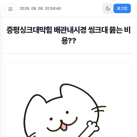
2026. 08. 08. 20:59:41
로그인
증평싱크대막힘 배관내시경 씽크대 뚫는 비
용??