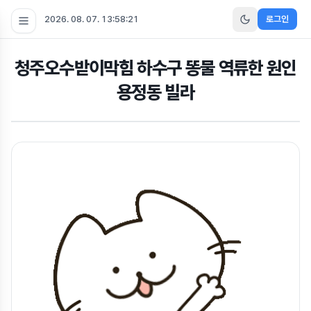
2026. 08. 07. 13:58:21
로그인
청주오수받이막힘 하수구 똥물 역류한 원인
용정동 빌라