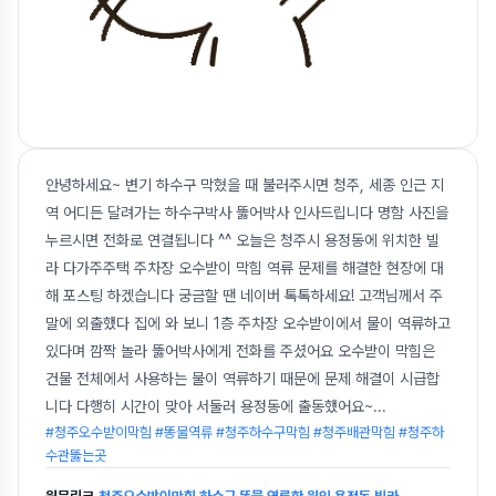
안녕하세요~ 변기 하수구 막혔을 때 불러주시면 청주, 세종 인근 지
역 어디든 달려가는 하수구박사 뚫어박사 인사드립니다 명함 사진을
누르시면 전화로 연결됩니다 ^^ 오늘은 청주시 용정동에 위치한 빌
라 다가주주택 주차장 오수받이 막힘 역류 문제를 해결한 현장에 대
해 포스팅 하겠습니다 궁금할 땐 네이버 톡톡하세요! 고객님께서 주
말에 외출했다 집에 와 보니 1층 주차장 오수받이에서 물이 역류하고
있다며 깜짝 놀라 뚫어박사에게 전화를 주셨어요 오수받이 막힘은
건물 전체에서 사용하는 물이 역류하기 때문에 문제 해결이 시급합
니다 다행히 시간이 맞아 서둘러 용정동에 출동했어요~
...
#청주오수받이막힘 #똥물역류 #청주하수구막힘 #청주배관막힘 #청주하
수관뚫는곳