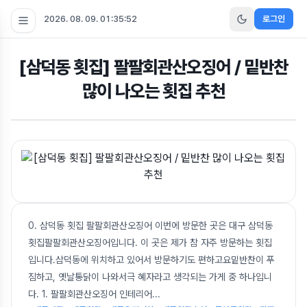
2026. 08. 09. 01:35:53
로그인
[삼덕동 횟집] 팔팔회관산오징어 / 밑반찬
많이 나오는 횟집 추천
0. 삼덕동 횟집 팔팔회관산오징어 이번에 방문한 곳은 대구 삼덕동
횟집팔팔회관산오징어입니다. 이 곳은 제가 참 자주 방문하는 횟집
입니다.삼덕동에 위치하고 있어서 방문하기도 편하고요밑반찬이 푸
짐하고, 옛날통닭이 나와서극 혜자라고 생각되는 가게 중 하나입니
다. 1. 팔팔회관산오징어 인테리어
...