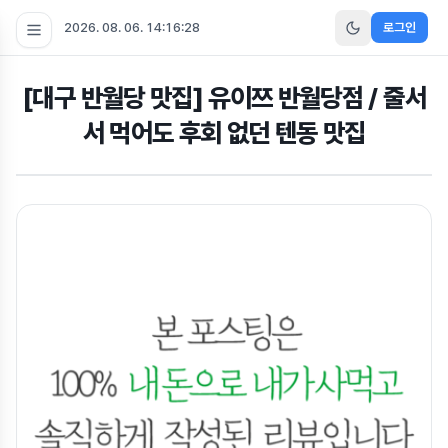
2026. 08. 06. 14:16:29
로그인
[대구 반월당 맛집] 유이쯔 반월당점 / 줄서
서 먹어도 후회 없던 텐동 맛집