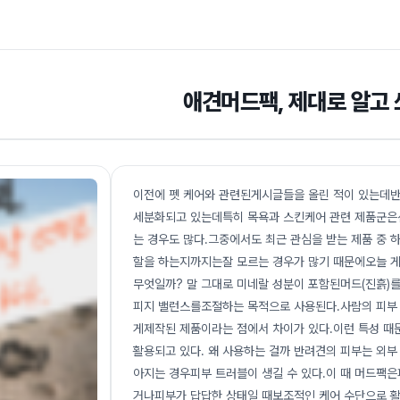
애견머드팩, 제대로 알고
이전에 펫 케어와 관련된게시글들을 올린 적이 있는데
세분화되고 있는데특히 목욕과 스킨케어 관련 제품군은
는 경우도 많다.그중에서도 최근 관심을 받는 제품 중 하
할을 하는지까지는잘 모르는 경우가 많기 때문에오늘 
무엇일까? 말 그대로 미네랄 성분이 포함된머드(진흙)
피지 밸런스를조절하는 목적으로 사용된다.사람의 피부
게제작된 제품이라는 점에서 차이가 있다.이런 특성 때
활용되고 있다. 왜 사용하는 걸까 반려견의 피부는 외
아지는 경우피부 트러블이 생길 수 있다.이 때 머드팩
거나피부가 답답한 상태일 때보조적인 케어 수단으로 활