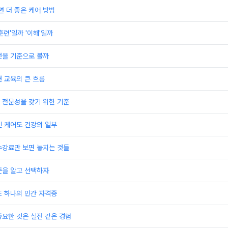
면 더 좋은 케어 방법
훈련'일까 '이해'일까
엇을 기준으로 볼까
 교육의 큰 흐름
 전문성을 갖기 위한 기준
인 케어도 건강의 일부
수강료만 보면 놓치는 것들
준을 알고 선택하자
또 하나의 민간 자격증
요한 것은 실전 같은 경험