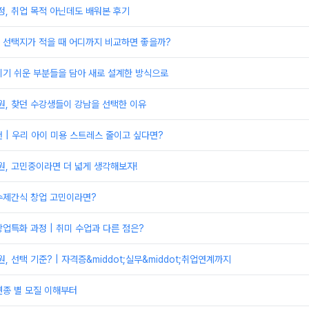
, 취업 목적 아닌데도 배워본 후기
 선택지가 적을 때 어디까지 비교하면 좋을까?
치기 쉬운 부분들을 담아 새로 설계한 방식으로
, 찾던 수강생들이 강남을 선택한 이유
 | 우리 아이 미용 스트레스 줄이고 싶다면?
, 고민중이라면 더 넓게 생각해보자!
수제간식 창업 고민이라면?
업특화 과정 | 취미 수업과 다른 점은?
 선택 기준? | 자격증&middot;실무&middot;취업연계까지
견종 별 모질 이해부터