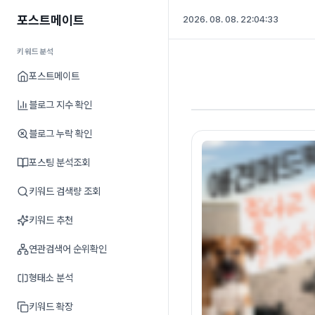
포스트메이트
2026. 08. 08. 22:04:33
키워드분석
포스트메이트
블로그 지수 확인
블로그 누락 확인
포스팅 분석조회
키워드 검색량 조회
키워드 추천
연관검색어 순위확인
형태소 분석
키워드 확장