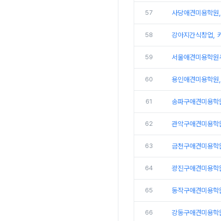
57
사당애견미용학원,
58
강아지간식창업, 카
59
서울애견미용학원추
60
용인애견미용학원,
61
송파구애견미용학원
62
관악구애견미용학원
63
금천구애견미용학원
64
광진구애견미용학원
65
동작구애견미용학원,
66
강동구애견미용학원