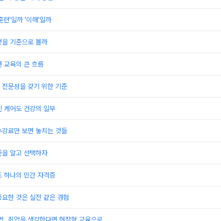
훈련'일까 '이해'일까
엇을 기준으로 볼까
 교육의 큰 흐름
 전문성을 갖기 위한 기준
인 케어도 건강의 일부
수강료만 보면 놓치는 것들
준을 알고 선택하자
또 하나의 민간 자격증
요한 것은 실전 같은 경험
, 취업을 생각한다면 현장형 교육으로