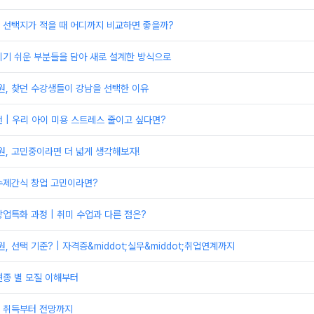
 선택지가 적을 때 어디까지 비교하면 좋을까?
치기 쉬운 부분들을 담아 새로 설계한 방식으로
, 찾던 수강생들이 강남을 선택한 이유
 | 우리 아이 미용 스트레스 줄이고 싶다면?
, 고민중이라면 더 넓게 생각해보자!
수제간식 창업 고민이라면?
업특화 과정 | 취미 수업과 다른 점은?
 선택 기준? | 자격증&middot;실무&middot;취업연계까지
견종 별 모질 이해부터
 취득부터 전망까지