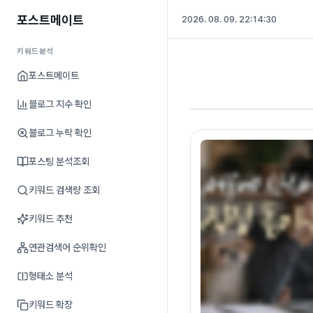
포스트메이트
2026. 08. 09. 22:14:31
키워드분석
포스트메이트
블로그 지수 확인
블로그 누락 확인
포스팅 분석조회
키워드 검색량 조회
키워드 추천
연관검색어 순위확인
형태소 분석
키워드 확장