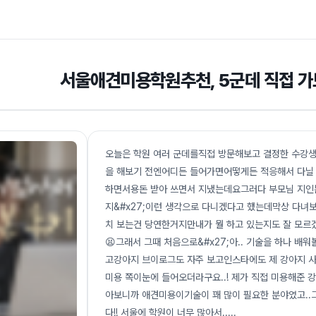
서울애견미용학원추천, 5군데 직접 가
오늘은 학원 여러 군데를직접 방문해보고 결정한 수강생
을 해보기 전엔어디든 들어가면어떻게든 적응해서 다닐 
하면서용돈 받아 쓰면서 지냈는데요그러다 부모님 지인분
지&#x27;이런 생각으로 다니겠다고 했는데막상 다녀
치 보는건 당연한거지만내가 뭘 하고 있는지도 잘 모르겠
😫그래서 그때 처음으로&#x27;아.. 기술을 하나 배워
고강아지 브이로그도 자주 보고인스타에도 제 강아지 사
미용 쪽이눈에 들어오더라구요..! 제가 직접 미용해준 
아보니까 애견미용이기술이 꽤 많이 필요한 분야였고.
다!! 서울에 학원이 너무 많아서..
...