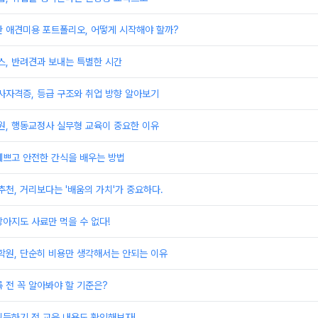
한 애견미용 포트폴리오, 어떻게 시작해야 할까?
, 반려견과 보내는 특별한 시간
자격증, 등급 구조와 취업 방향 알아보기
, 행동교정사 실무형 교육이 중요한 이유
예쁘고 안전한 간식을 배우는 방법
, 거리보다는 '배움의 가치'가 중요하다.
아지도 사료만 먹을 수 없다!
원, 단순히 비용만 생각해서는 안되는 이유
 전 꼭 알아봐야 할 기준은?
취득하기 전 교육 내용도 확인해보자!