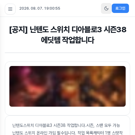
2026. 08. 07. 19:00:55
로그인
[공지] 닌텐도 스위치 디아블로3 시즌38
에딧템 작업합니다
닌텐도스위치 디아블로3 시즌38 작업합니다.시즌, 스탠 모두 가능
닌텐도 스위치 온라인 가입 필수입니다. 작업 목록캐릭터 1명 스탯작