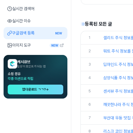
실시간 검색어
실시간 이슈
등록된 모든 글
구글검색 등록
NEW
1
셀리드 주식 정보
이미지 도구
NEW
2
워트 주식 정보를
캐시큐브
3
딥마인드 주식 정
일상이 포인트가 되는 앱
쇼핑 경유
4
삼양식품 주식 정
각종 미션으로 적립
앱다운로드 ㄱㄱ?
→
5
센서뷰 주식 정보
6
깨끗한나라 주식 
7
부산대 우동 맛집 
8
리스크 코인 정보