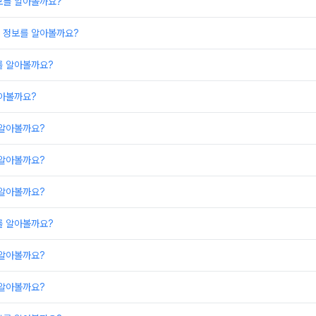
보를 알아볼까요?
 정보를 알아볼까요?
를 알아볼까요?
알아볼까요?
 알아볼까요?
 알아볼까요?
 알아볼까요?
를 알아볼까요?
 알아볼까요?
 알아볼까요?