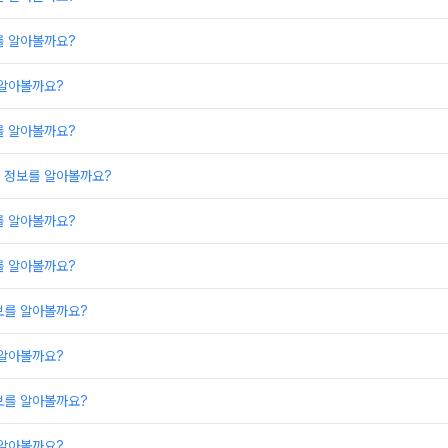
를 알아볼까요?
 알아볼까요?
를 알아볼까요?
 정보를 알아볼까요?
를 알아볼까요?
를 알아볼까요?
보를 알아볼까요?
 알아볼까요?
보를 알아볼까요?
 알아볼까요?