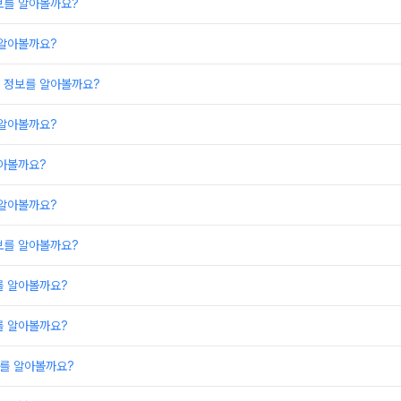
보를 알아볼까요?
 알아볼까요?
 정보를 알아볼까요?
 알아볼까요?
알아볼까요?
 알아볼까요?
보를 알아볼까요?
를 알아볼까요?
를 알아볼까요?
보를 알아볼까요?