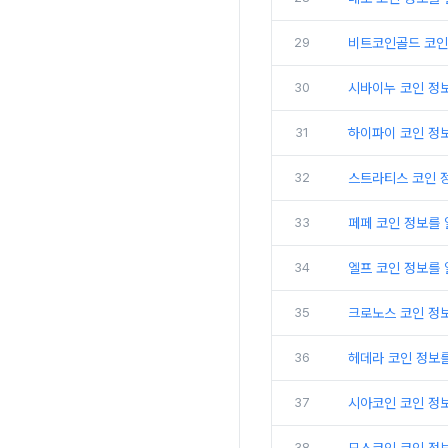
29
비트코인골드 코인
30
시바이누 코인 정
31
하이파이 코인 정
32
스트라티스 코인 
33
페페 코인 정보를
34
엘프 코인 정보를
35
크로노스 코인 정
36
헤데라 코인 정보
37
시아코인 코인 정
38