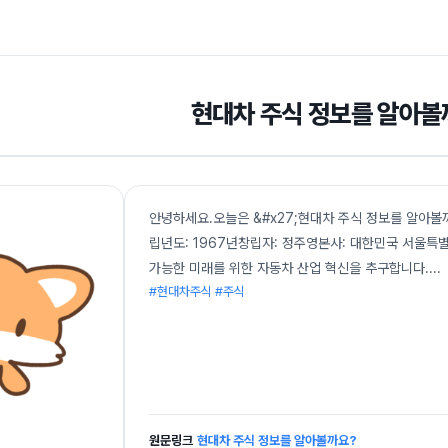
현대차 주식 정보를 알아볼
안녕하세요.오늘은 &#x27;현대차 주식 정보를 알아볼
립년도: 1967년창립자: 정주영본사: 대한민국 서울특별
가능한 미래를 위한 자동차 산업 혁신을 추구합니다.
...
#현대차주식 #주식
원문링크
현대차 주식 정보를 알아볼까요?