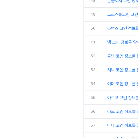
48
온톨로지 코인 정
49
그로스톨코인 코인
50
스택스 코인 정보
51
넴 코인 정보를 
52
골렘 코인 정보를
53
시빅 코인 정보를
54
아더 코인 정보를
55
아르고 코인 정보
56
아크 코인 정보를
57
미나 코인 정보를