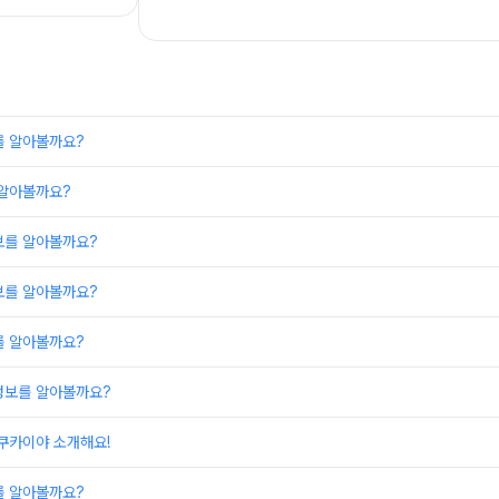
를 알아볼까요?
 알아볼까요?
보를 알아볼까요?
보를 알아볼까요?
를 알아볼까요?
정보를 알아볼까요?
쿠카이야 소개해요!
를 알아볼까요?