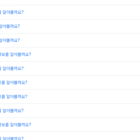
를 알아볼까요?
 알아볼까요?
 알아볼까요?
정보를 알아볼까요?
를 알아볼까요?
보를 알아볼까요?
보를 알아볼까요?
를 알아볼까요?
정보를 알아볼까요?
를 알아볼까요?