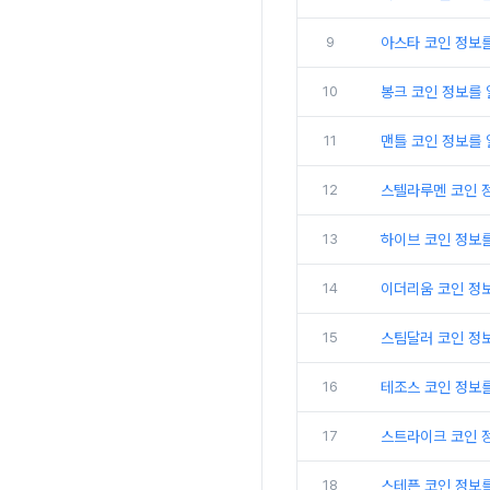
9
아스타 코인 정보
10
봉크 코인 정보를
11
맨틀 코인 정보를
12
스텔라루멘 코인 
13
하이브 코인 정보
14
이더리움 코인 정
15
스팀달러 코인 정
16
테조스 코인 정보
17
스트라이크 코인 
18
스테픈 코인 정보