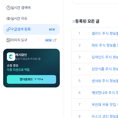
실시간 검색어
실시간 이슈
등록된 모든 글
구글검색 등록
NEW
1
셀리드 주식 정보
이미지 도구
NEW
2
워트 주식 정보를
캐시큐브
3
딥마인드 주식 정
일상이 포인트가 되는 앱
쇼핑 경유
4
삼양식품 주식 정
각종 미션으로 적립
앱다운로드 ㄱㄱ?
→
5
센서뷰 주식 정보
6
깨끗한나라 주식 
7
부산대 우동 맛집 
8
리스크 코인 정보