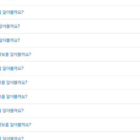
를 알아볼까요?
 알아볼까요?
 알아볼까요?
정보를 알아볼까요?
를 알아볼까요?
보를 알아볼까요?
보를 알아볼까요?
를 알아볼까요?
정보를 알아볼까요?
를 알아볼까요?