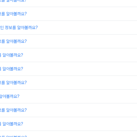
보를 알아볼까요?
보를 알아볼까요?
인 정보를 알아볼까요?
보를 알아볼까요?
를 알아볼까요?
를 알아볼까요?
보를 알아볼까요?
 알아볼까요?
보를 알아볼까요?
를 알아볼까요?