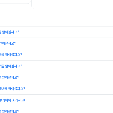
를 알아볼까요?
 알아볼까요?
보를 알아볼까요?
보를 알아볼까요?
를 알아볼까요?
정보를 알아볼까요?
쿠카이야 소개해요!
를 알아볼까요?