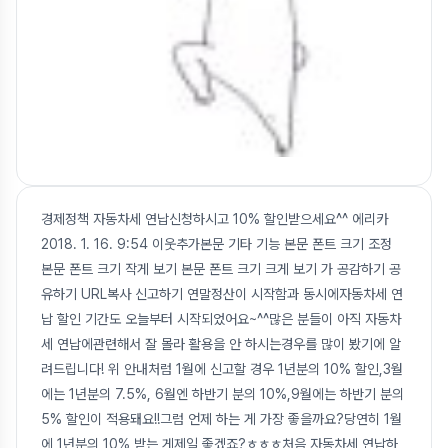
경제정책 자동차세 연납신청하시고 10% 할인받으세요^^ 에리카
2018. 1. 16. 9:54 이웃추가본문 기타 기능 본문 폰트 크기 조정
본문 폰트 크기 작게 보기 본문 폰트 크기 크게 보기 가 공감하기 공
유하기 URL복사 신고하기 연말정산이 시작함과 동시에자동차세 연
납 할인 기간도 오늘부터 시작되었어요~^^많은 분들이 아직 자동차
세 연납에관련해서 잘 몰라 활용을 안 하시는경우를 많이 봤기에 알
려드립니다! 위 안내처럼 1월에 신고할 경우 1년분의 10% 할인,3월
에는 1년분의 7.5%, 6월엔 하반기 분의 10%,9월에는 하반기 분의
5% 할인이 적용돼요!!그럼 언제 하는 게 가장 좋을까요?당연히 1월
에 1년분의 10% 받는 게제일 좋겠죠?ㅎㅎㅎ처음 자동차세 연납하