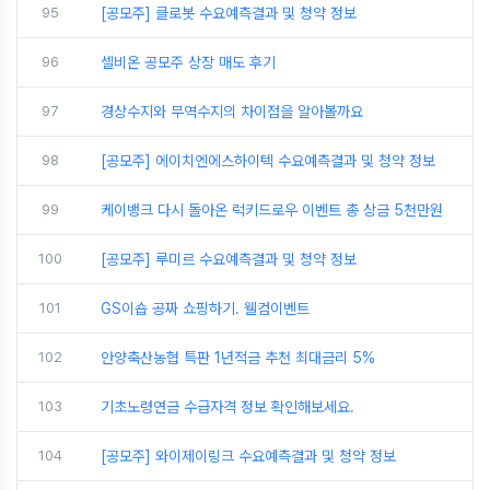
95
[공모주] 클로봇 수요예측결과 및 청약 정보
96
셀비온 공모주 상장 매도 후기
97
경상수지와 무역수지의 차이점을 알아볼까요
98
[공모주] 에이치엔에스하이텍 수요예측결과 및 청약 정보
99
케이뱅크 다시 돌아온 럭키드로우 이벤트 총 상금 5천만원
100
[공모주] 루미르 수요예측결과 및 청약 정보
101
GS이숍 공짜 쇼핑하기. 웰컴이벤트
102
안양축산농협 특판 1년적금 추천 최대금리 5%
103
기초노령연금 수급자격 정보 확인해보세요.
104
[공모주] 와이제이링크 수요예측결과 및 청약 정보