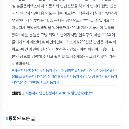
실 분들은위택스에서 자동차세 연납신청을 하셔야 합니다.한번 신청
해서 연납하시면다음 연도부터는 바로할인 적용돼서1월에 납부할 경
우엔어디서 납부하든 10% 공제된 금액으로납부하실 수 있어요.^^
자동차세 연납신청방법을 알아볼까요?^^ 내 차가 서울시에 등록돼
있다~하는 분들은 그냥 위택스 들어가시면 안되구요,서울 ETAX에
들어가셔야 해요!바로 메인화면에 딱 보이죠?^^신청 방법은 너무 쉬
워요~메인 화면에 신청하기 눌러주시면요~ 이런 화면이 나옵니다.
본인 정보를 입력해 주시고 확인을 눌러주세요~~ 그럼 이렇게 기존
세액과공제
...
#자동차세연납신청 #자동차세연납신청방법 #자동차세연납신청서울 #서
울Etax #자동차세연납신청기간 #서울시자동차세연납신청 #경기도자동차
세연납신청 #인터넷지로자동차세
원문링크
자동차세 연납신청하시고 10% 할인받으세요^^
등록된 모든 글