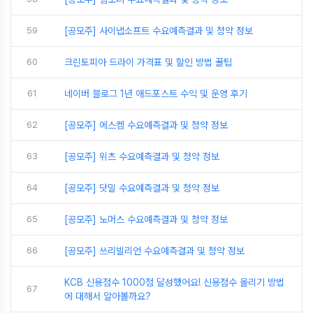
59
[공모주] 사이냅소프트 수요예측결과 및 청약 정보
60
크린토피아 드라이 가격표 및 할인 방법 꿀팁
61
네이버 블로그 1년 애드포스트 수익 및 운영 후기
62
[공모주] 에스켐 수요예측결과 및 청약 정보
63
[공모주] 위츠 수요예측결과 및 청약 정보
64
[공모주] 닷밀 수요예측결과 및 청약 정보
65
[공모주] 노머스 수요예측결과 및 청약 정보
66
[공모주] 쓰리빌리언 수요예측결과 및 청약 정보
KCB 신용점수 1000점 달성했어요! 신용점수 올리기 방법
67
에 대해서 알아볼까요?