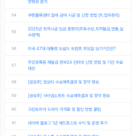
방향성 분석
54
쿠팡물류센터 알바 급여 시급 및 신청 방법 (ft.업무정리)
2025년 최저시급 임금 총정리(주휴수당,최저월급,연봉,실
55
수령액)
56
미국 47대 대통령 도널드 트럼프 취임일 임기기간은?
주민등록증 재발급 정부24 인터넷 신청 방법 및 기간 무료
57
대상
58
[공모주] 엠오티 수요예측결과 및 청약 정보
59
[공모주] 사이냅소프트 수요예측결과 및 청약 정보
60
크린토피아 드라이 가격표 및 할인 방법 꿀팁
61
네이버 블로그 1년 애드포스트 수익 및 운영 후기