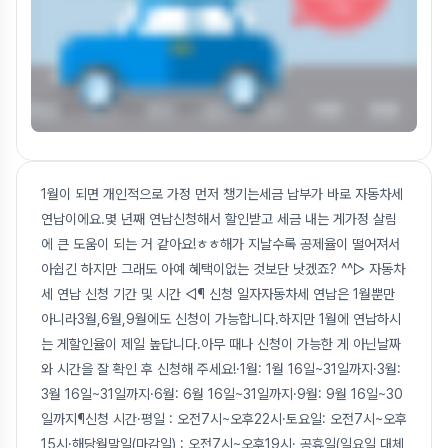
1월이 되면 개인적으로 가정 먼저 챙기는세금 납부가 바로 자동차세
연납이에요.몇 년째 연납신청해서 할인받고 세금 내는 게가정 살림
에 큰 도움이 되는 거 같아요!ㅎㅎ해가 지날수록 공제율이 떨어져서
아쉽긴 하지만 그래도 아예 혜택이없는 것보단 낫겠죠? ^^▷ 자동차
세 연납 신청 기간 및 시간 ◁¶ 신청 일자자동차세 연납은 1월뿐만
아니라3월,6월,9월에도 신청이 가능합니다.하지만 1월에 연납하시
는 게할인율이 제일 높답니다.아무 때나 신청이 가능한 게 아닌날짜
와 시간을 잘 확인 후 신청해 주세요!·1월: 1월 16일~31일까지·3월:
3월 16일~31일까지·6월: 6월 16일~31일까지·9월: 9월 16일~30
일까지¶신청 시간·평일 : 오전7시~오후22시·토요일: 오전7시~오후
15시·해당월말일(마감일) : 오전7시~오후19시· 공휴일(일요일,대체