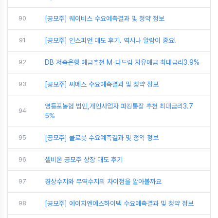
90
[공모주] 웨이비스 수요예측결과 및 청약 정보
91
[공모주] 인스피언 매도 후기. 역시나 알람이 중요!
92
DB 저축은행 예금추천 M-다드림 자유예금 최대금리3.9%
93
[공모주] 씨메스 수요예측결과 및 청약 정보
영등포농협 법인,개인사업자 파킹통장 추천 최대금리3.7
94
5%
95
[공모주] 클로봇 수요예측결과 및 청약 정보
96
셀비온 공모주 상장 매도 후기
97
경상수지와 무역수지의 차이점을 알아볼까요
98
[공모주] 에이치엔에스하이텍 수요예측결과 및 청약 정보