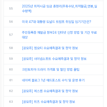
2025년 최저시급 임금 총정리(주휴수당,최저월급,연봉,실
55
수령액)
56
미국 47대 대통령 도널드 트럼프 취임일 임기기간은?
주민등록증 재발급 정부24 인터넷 신청 방법 및 기간 무료
57
대상
58
[공모주] 엠오티 수요예측결과 및 청약 정보
59
[공모주] 사이냅소프트 수요예측결과 및 청약 정보
60
크린토피아 드라이 가격표 및 할인 방법 꿀팁
61
네이버 블로그 1년 애드포스트 수익 및 운영 후기
62
[공모주] 에스켐 수요예측결과 및 청약 정보
63
[공모주] 위츠 수요예측결과 및 청약 정보