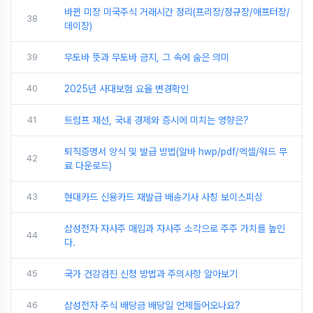
바뀐 미장 미국주식 거래시간 정리(프리장/정규장/애프터장/
38
데이장)
39
무토바 뜻과 무토바 금지, 그 속에 숨은 의미
40
2025년 사대보험 요율 변경확인
41
트럼프 재선, 국내 경제와 증시에 미치는 영향은?
퇴직증명서 양식 및 발급 방법(알바 hwp/pdf/엑셀/워드 무
42
료 다운로드)
43
현대카드 신용카드 재발급 배송기사 사칭 보이스피싱
삼성전자 자사주 매입과 자사주 소각으로 주주 가치를 높인
44
다.
45
국가 건강검진 신청 방법과 주의사항 알아보기
46
삼성전자 주식 배당금 배당일 언제들어오나요?