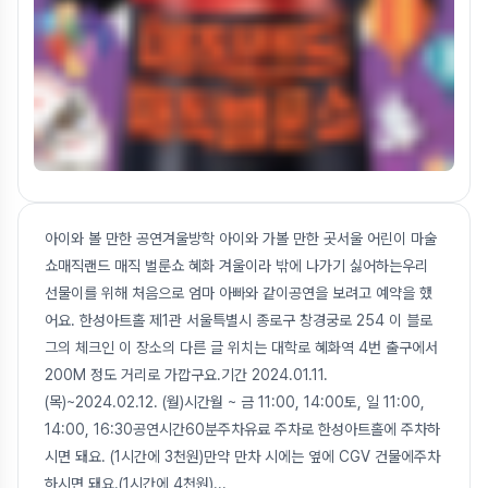
아이와 볼 만한 공연겨울방학 아이와 가볼 만한 곳서울 어린이 마술
쇼매직랜드 매직 벌룬쇼 혜화 겨울이라 밖에 나가기 싫어하는우리
선물이를 위해 처음으로 엄마 아빠와 같이공연을 보려고 예약을 했
어요. 한성아트홀 제1관 서울특별시 종로구 창경궁로 254 이 블로
그의 체크인 이 장소의 다른 글 위치는 대학로 혜화역 4번 출구에서
200M 정도 거리로 가깝구요.기간 2024.01.11.
(목)~2024.02.12. (월)시간월 ~ 금 11:00, 14:00토, 일 11:00,
14:00, 16:30공연시간60분주차유료 주차로 한성아트홀에 주차하
시면 돼요. (1시간에 3천원)만약 만차 시에는 옆에 CGV 건물에주차
하시면 돼요.(1시간에 4천원)
...