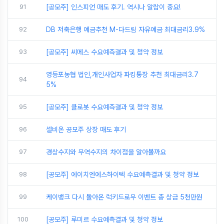
91
[공모주] 인스피언 매도 후기. 역시나 알람이 중요!
92
DB 저축은행 예금추천 M-다드림 자유예금 최대금리3.9%
93
[공모주] 씨메스 수요예측결과 및 청약 정보
영등포농협 법인,개인사업자 파킹통장 추천 최대금리3.7
94
5%
95
[공모주] 클로봇 수요예측결과 및 청약 정보
96
셀비온 공모주 상장 매도 후기
97
경상수지와 무역수지의 차이점을 알아볼까요
98
[공모주] 에이치엔에스하이텍 수요예측결과 및 청약 정보
99
케이뱅크 다시 돌아온 럭키드로우 이벤트 총 상금 5천만원
100
[공모주] 루미르 수요예측결과 및 청약 정보