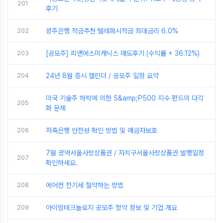
201
후기
202
광주은행 적금추천 텔레파시적금 최대금리 6.0%
203
[공모주] 피앤에스미캐닉스 매도후기 (수익률 + 36.12%)
204
24년 8월 증시 캘린더 / 공모주 일정 요약
미국 기술주 하락에 의한 S&amp;P500 지수 펀드의 다각
205
화 문제
206
저축은행 안전성 확인 방법 및 예금자보호
7월 광역서울사랑상품권 / 자치구서울사랑상품권 발행일정
207
확인하세요.
208
에어컨 전기세 절약하는 방법
209
아이빔테크놀로지 공모주 청약 정보 및 기업 개요