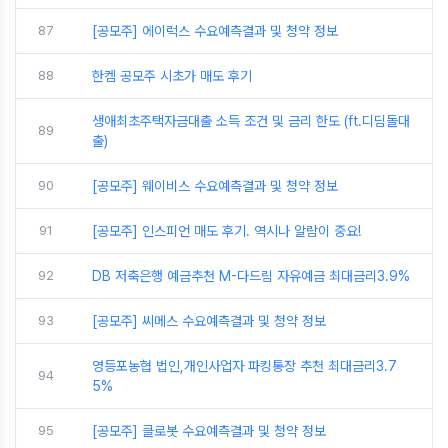
87
[공모주] 에이럭스 수요예측결과 및 청약 정보
88
한켐 공모주 시초가 매도 후기
생애최초주택자금대출 소득 조건 및 금리 한도 (ft.디딤돌대
89
출)
90
[공모주] 웨이비스 수요예측결과 및 청약 정보
91
[공모주] 인스피언 매도 후기. 역시나 알람이 중요!
92
DB 저축은행 예금추천 M-다드림 자유예금 최대금리3.9%
93
[공모주] 씨메스 수요예측결과 및 청약 정보
영등포농협 법인,개인사업자 파킹통장 추천 최대금리3.7
94
5%
95
[공모주] 클로봇 수요예측결과 및 청약 정보