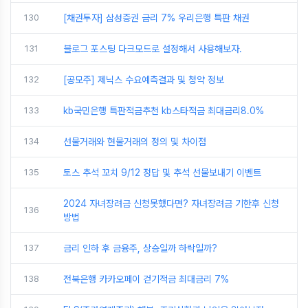
130
[채권투자] 삼성증권 금리 7% 우리은행 특판 채권
131
블로그 포스팅 다크모드로 설정해서 사용해보자.
132
[공모주] 제닉스 수요예측결과 및 청약 정보
133
kb국민은행 특판적금추천 kb스타적금 최대금리8.0%
134
선물거래와 현물거래의 정의 및 차이점
135
토스 추석 꼬치 9/12 정답 및 추석 선물보내기 이벤트
2024 자녀장려금 신청못했다면? 자녀장려금 기한후 신청
136
방법
137
금리 인하 후 금융주, 상승일까 하락일까?
138
전북은행 카카오페이 걷기적금 최대금리 7%