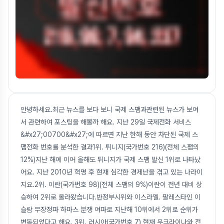
안녕하세요.최근 뉴스를 보다 보니 국제 스팸과관련된 뉴스가 보여
서 관련하여 포스팅을 해볼까 해요. 지난 29일 국제전화 서비스
&#x27;00700&#x27;에 따르면 지난 한해 동안 차단된 국제 스
팸전화 번호를 분석한 결과1위. 튀니지(국가번호 216)(전체 스팸의
12%)지난 해에 이어 올해도 튀니지가 국제 스팸 발신 1위로 나타났
어요. 지난 2010년 혁명 후 현재 심각한 경제난을 겪고 있는 나라이
지요.2위. 이란(국가번호 98)(전체 스팸의 9%)이란이 전년 대비 상
승하여 2위로 올라왔습니다.반정부시위와 이스라엘. 팔레스타인 이
슬람 무장정파 하마스 분쟁 여파로 지난해 10위에서 2위로 순위가
변동되었다고 해요. 3위. 러시아(국가번호 7) 현재 우크라이나와 전