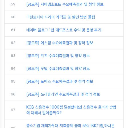
59
[공모주] 사이냅소프트 수요예측결과 및 청약 정보
60
크린토피아 드라이 가격표 및 할인 방법 꿀팁
61
네이버 블로그 1년 애드포스트 수익 및 운영 후기
62
[공모주] 에스켐 수요예측결과 및 청약 정보
63
[공모주] 위츠 수요예측결과 및 청약 정보
64
[공모주] 닷밀 수요예측결과 및 청약 정보
65
[공모주] 노머스 수요예측결과 및 청약 정보
66
[공모주] 쓰리빌리언 수요예측결과 및 청약 정보
KCB 신용점수 1000점 달성했어요! 신용점수 올리기 방법
67
에 대해서 알아볼까요?
중소기업 재직자우대 저축공제 금리 5%( IBK기업,하나은