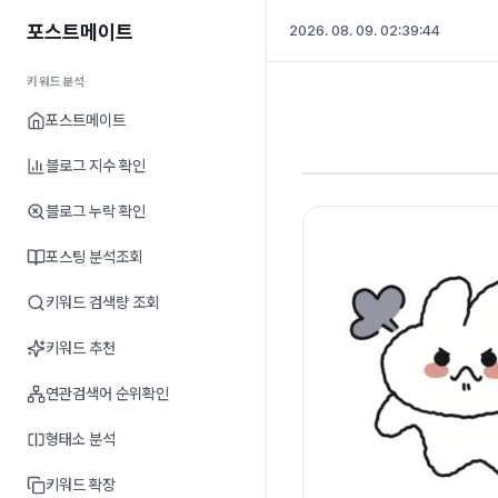
포스트메이트
2026. 08. 09. 02:39:45
키워드분석
포스트메이트
블로그 지수 확인
블로그 누락 확인
포스팅 분석조회
키워드 검색량 조회
키워드 추천
연관검색어 순위확인
형태소 분석
키워드 확장