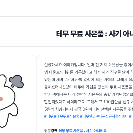
테무 무료 사은품 : 사기 
안녕하세요.에리카입니다. 얼마 전 저희 이웃님들 중에
앱 다운로드 1위를 기록했다고 해서 해외 직구를 많이 
있는데 새벽 2시에 카톡 알림이 오는 거예요. 그래서 
물어봤더니신랑이 테무에 가입을 했는데 무료 사은품을 
받기 위해서는 내가 선택한 사은품의 총합 가치만큼의할인
할인되었다고 하더라고요. 그래서 그 100원만큼 신규 
5원씩 차감되어서 결국 0원이 되면선택한 사은품을 주
#테무 #테무무료사은품 #테무할인 #테무신규사용자초대 #
원문링크
테무 무료 사은품 : 사기 아니에요