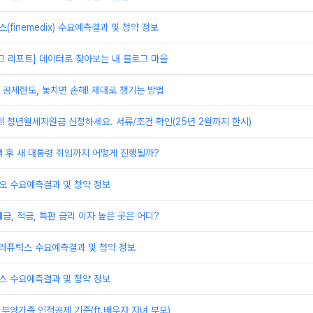
(finemedix) 수요예측결과 및 청약 정보
로그 리포트] 데이터로 찾아보는 내 블로그 마을
공제한도, 놓치면 손해! 제대로 챙기는 방법
!! 청년월세지원금 신청하세요. 서류/조건 확인(25년 2월까지 한시)
 후 새 대통령 취임까지 어떻게 진행될까?
오 수요예측결과 및 청약 정보
금, 적금, 특판 금리 이자 높은 곳은 어디?
테라퓨틱스 수요예측결과 및 청약 정보
스 수요예측결과 및 청약 정보
 부양가족 인적공제 기준(ft.배우자,자녀,부모)