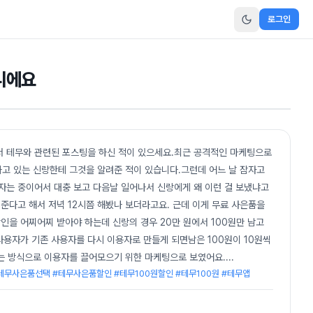
로그인
아니에요
서 테무와 관련된 포스팅을 하신 적이 있으세요.최근 공격적인 마케팅으로
하고 있는 신랑한테 그것을 알려준 적이 있습니다.그런데 어느 날 잠자고
잠자는 중이어서 대충 보고 다음날 일어나서 신랑에게 왜 이런 걸 보냈냐고
준다고 해서 저녁 12시쯤 해봤나 보더라고요. 근데 이게 무료 사은품을
을 어찌어찌 받아야 하는데 신랑의 경우 20만 원에서 100원만 남고
사용자가 기존 사용자를 다시 이용자로 만들게 되면남은 100원이 10원씩
는 방식으로 이용자를 끌어모으기 위한 마케팅으로 보였어요.
...
테무사은품선택 #테무사은품할인 #테무100원할인 #테무100원 #테무앱