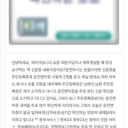
안녕하세요, 에리카입니다.요즘 회원가입이나 계좌개설할 때 항상
요구하는 게 신분증 내용이잖아요?운전하시는 분들이라면 신분증을
주민등록증과 운전면허증 이렇게 2개를 갖고 계실 텐데요.저희 부부
는 혹시나 모를 상황을 대비해제 주민등록증은 남편이,남편 주민등
록증은 제가 소지하고 다니고 운전면허증을 주로 본인 신분 확인용
으로 소지하고 다니고 있어요.그러다 보니 주민등록증보다는 운전면
허증 내역을 주로 많이 확인하게 되더라구요.그래서 오늘은 운전면
허증의 발급 일자와갱신(적성검사)기간 확인하는 방법에 대해알려드
리려고 합니다.^^ 정부서비스 | 정부24 정부24는 정부의 민원 서비
스, 정부혜택(보조금24), 정책정보/기관정보 등을 한 곳에서 한 눈에