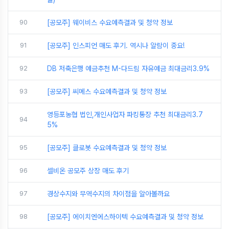
90
[공모주] 웨이비스 수요예측결과 및 청약 정보
91
[공모주] 인스피언 매도 후기. 역시나 알람이 중요!
92
DB 저축은행 예금추천 M-다드림 자유예금 최대금리3.9%
93
[공모주] 씨메스 수요예측결과 및 청약 정보
영등포농협 법인,개인사업자 파킹통장 추천 최대금리3.7
94
5%
95
[공모주] 클로봇 수요예측결과 및 청약 정보
96
셀비온 공모주 상장 매도 후기
97
경상수지와 무역수지의 차이점을 알아볼까요
98
[공모주] 에이치엔에스하이텍 수요예측결과 및 청약 정보