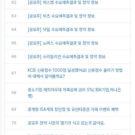
62
[공모주] 에스켐 수요예측결과 및 청약 정보
63
[공모주] 위츠 수요예측결과 및 청약 정보
64
[공모주] 닷밀 수요예측결과 및 청약 정보
65
[공모주] 노머스 수요예측결과 및 청약 정보
66
[공모주] 쓰리빌리언 수요예측결과 및 청약 정보
KCB 신용점수 1000점 달성했어요! 신용점수 올리기 방법
67
에 대해서 알아볼까요?
중소기업 재직자우대 저축공제 금리 5%( IBK기업,하나은
68
행)
69
중개형 ISA계좌 장단점 및 유안타증권 거래 이벤트 혜택
70
공모주 청약 시장의 열기가 식고 있는것 같아요.