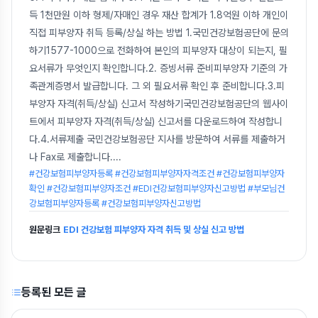
득 1천만원 이하 형제/자매인 경우 재산 합계가 1.8억원 이하 개인이
직접 피부양자 취득 등록/상실 하는 방법 1.국민건강보험공단에 문의
하기1577-1000으로 전화하여 본인의 피부양자 대상이 되는지, 필
요서류가 무엇인지 확인합니다.2. 증빙서류 준비피부양자 기준의 가
족관계증명서 발급합니다. 그 외 필요서류 확인 후 준비합니다.3.피
부양자 자격(취득/상실) 신고서 작성하기국민건강보험공단의 웹사이
트에서 피부양자 자격(취득/상실) 신고서를 다운로드하여 작성합니
다.4.서류제출 국민건강보험공단 지사를 방문하여 서류를 제출하거
나 Fax로 제출합니다.
...
#건강보험피부양자등록 #건강보험피부양자자격조건 #건강보험피부양자
확인 #건강보험피부양자조건 #EDI건강보험피부양자신고방법 #부모님건
강보험피부양자등록 #건강보험피부양자신고방법
원문링크
EDI 건강보험 피부양자 자격 취득 및 상실 신고 방법
등록된 모든 글