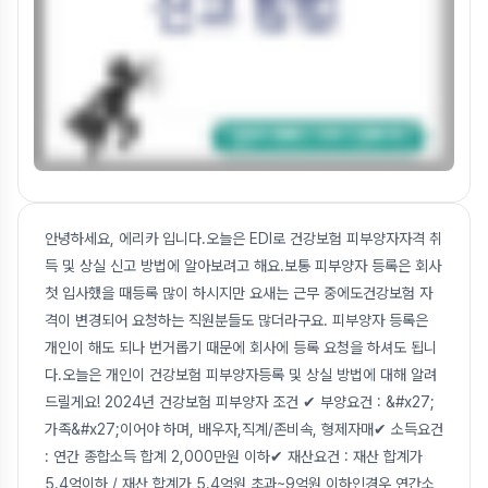
안녕하세요, 에리카 입니다.오늘은 EDI로 건강보험 피부양자자격 취
득 및 상실 신고 방법에 알아보려고 해요.보통 피부양자 등록은 회사
첫 입사했을 때등록 많이 하시지만 요새는 근무 중에도건강보험 자
격이 변경되어 요청하는 직원분들도 많더라구요. 피부양자 등록은
개인이 해도 되나 번거롭기 때문에 회사에 등록 요청을 하셔도 됩니
다.오늘은 개인이 건강보험 피부양자등록 및 상실 방법에 대해 알려
드릴게요! 2024년 건강보험 피부양자 조건 ✔ 부양요건 : &#x27;
가족&#x27;이어야 하며, 배우자,직계/존비속, 형제자매✔ 소득요건
: 연간 종합소득 합계 2,000만원 이하✔ 재산요건 : 재산 합계가
5.4억이하 / 재산 합계가 5.4억원 초과~9억원 이하인경우 연간소