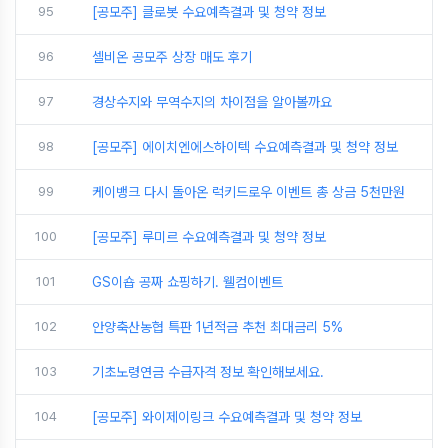
95
[공모주] 클로봇 수요예측결과 및 청약 정보
96
셀비온 공모주 상장 매도 후기
97
경상수지와 무역수지의 차이점을 알아볼까요
98
[공모주] 에이치엔에스하이텍 수요예측결과 및 청약 정보
99
케이뱅크 다시 돌아온 럭키드로우 이벤트 총 상금 5천만원
100
[공모주] 루미르 수요예측결과 및 청약 정보
101
GS이숍 공짜 쇼핑하기. 웰컴이벤트
102
안양축산농협 특판 1년적금 추천 최대금리 5%
103
기초노령연금 수급자격 정보 확인해보세요.
104
[공모주] 와이제이링크 수요예측결과 및 청약 정보