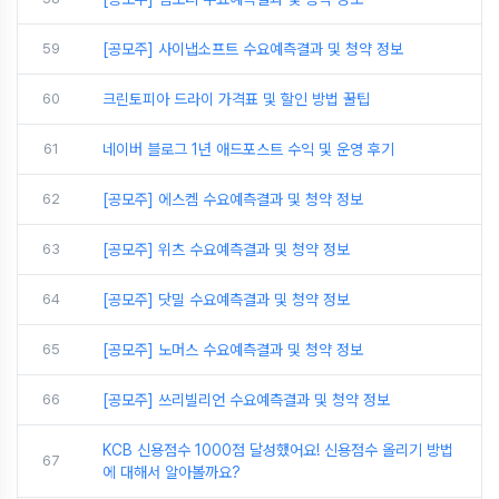
59
[공모주] 사이냅소프트 수요예측결과 및 청약 정보
60
크린토피아 드라이 가격표 및 할인 방법 꿀팁
61
네이버 블로그 1년 애드포스트 수익 및 운영 후기
62
[공모주] 에스켐 수요예측결과 및 청약 정보
63
[공모주] 위츠 수요예측결과 및 청약 정보
64
[공모주] 닷밀 수요예측결과 및 청약 정보
65
[공모주] 노머스 수요예측결과 및 청약 정보
66
[공모주] 쓰리빌리언 수요예측결과 및 청약 정보
KCB 신용점수 1000점 달성했어요! 신용점수 올리기 방법
67
에 대해서 알아볼까요?