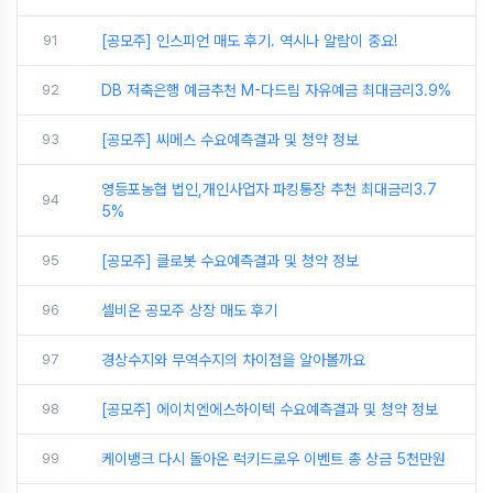
91
[공모주] 인스피언 매도 후기. 역시나 알람이 중요!
92
DB 저축은행 예금추천 M-다드림 자유예금 최대금리3.9%
93
[공모주] 씨메스 수요예측결과 및 청약 정보
영등포농협 법인,개인사업자 파킹통장 추천 최대금리3.7
94
5%
95
[공모주] 클로봇 수요예측결과 및 청약 정보
96
셀비온 공모주 상장 매도 후기
97
경상수지와 무역수지의 차이점을 알아볼까요
98
[공모주] 에이치엔에스하이텍 수요예측결과 및 청약 정보
99
케이뱅크 다시 돌아온 럭키드로우 이벤트 총 상금 5천만원