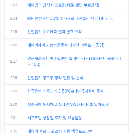
223
케이뱅크 간식 이벤트(ft.매일 랜덤 무료간식)
224
IRP 안전자산 30% 주식으로 비중늘리기! (TDF ETF)
225
산일전기 수요예측 결과 발표 요약
226
네이버페이 x 농협은행 머니충전 이벤트 (~7.31)
연금계좌에서 매수할만한 월배당 ETF (TIGER 미국캐시카
227
우 100)
228
산일전기 공모주 청약 일정 및 분석
229
한국은행 기준금리 3.50%로 1년 5개월째 동결
230
신흥국에 투자하고 싶다면 VWO ETF 를 알아보자
231
시프트업 상장일 주가 및 유통물량
232
네이버 블로그 포스팅 자동 백업프로그램