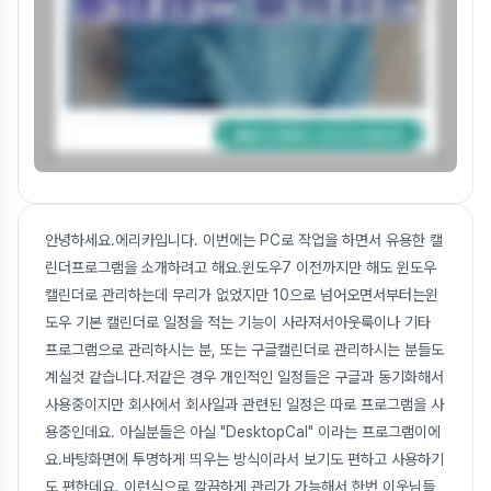
안녕하세요.에리카입니다. 이번에는 PC로 작업을 하면서 유용한 캘
린더프로그램을 소개하려고 해요.윈도우7 이전까지만 해도 윈도우
캘린더로 관리하는데 무리가 없었지만 10으로 넘어오면서부터는윈
도우 기본 캘린더로 일정을 적는 기능이 사라져서아웃룩이나 기타
프로그램으로 관리하시는 분, 또는 구글캘린더로 관리하시는 분들도
계실것 같습니다.저같은 경우 개인적인 일정들은 구글과 동기화해서
사용중이지만 회사에서 회사일과 관련된 일정은 따로 프로그램을 사
용중인데요. 아실분들은 아실 "DesktopCal" 이라는 프로그램이에
요.바탕화면에 투명하게 띄우는 방식이라서 보기도 편하고 사용하기
도 편한데요. 이런식으로 깔끔하게 관리가 가능해서 한번 이웃님들