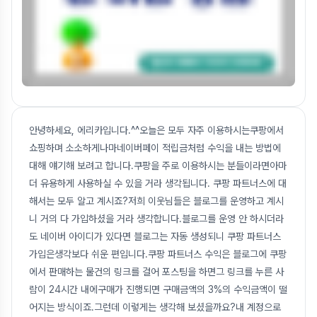
안녕하세요, 에리카입니다.^^오늘은 모두 자주 이용하시는쿠팡에서
쇼핑하며 소소하게나마네이버페이 적립금처럼 수익을 내는 방법에
대해 얘기해 보려고 합니다.쿠팡을 주로 이용하시는 분들이라면아마
더 유용하게 사용하실 수 있을 거라 생각됩니다. 쿠팡 파트너스에 대
해서는 모두 알고 계시죠?저희 이웃님들은 블로그를 운영하고 계시
니 거의 다 가입하셨을 거라 생각합니다.블로그를 운영 안 하시더라
도 네이버 아이디가 있다면 블로그는 자동 생성되니 쿠팡 파트너스
가입은생각보다 쉬운 편입니다.쿠팡 파트너스 수익은 블로그에 쿠팡
에서 판매하는 물건의 링크를 걸어 포스팅을 하면그 링크를 누른 사
람이 24시간 내에구매가 진행되면 구매금액의 3%의 수익금액이 떨
어지는 방식이죠.그런데 이렇게는 생각해 보셨을까요?내 계정으로