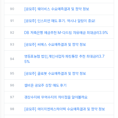
90
[공모주] 웨이비스 수요예측결과 및 청약 정보
91
[공모주] 인스피언 매도 후기. 역시나 알람이 중요!
92
DB 저축은행 예금추천 M-다드림 자유예금 최대금리3.9%
93
[공모주] 씨메스 수요예측결과 및 청약 정보
영등포농협 법인,개인사업자 파킹통장 추천 최대금리3.7
94
5%
95
[공모주] 클로봇 수요예측결과 및 청약 정보
96
셀비온 공모주 상장 매도 후기
97
경상수지와 무역수지의 차이점을 알아볼까요
98
[공모주] 에이치엔에스하이텍 수요예측결과 및 청약 정보