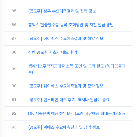
85
[공모주] 성우 수요예측결과 및 청약 정보
86
홈택스 현금영수증 등록 조회방법 및 자진 발급 방법
87
[공모주] 에이럭스 수요예측결과 및 청약 정보
88
한켐 공모주 시초가 매도 후기
생애최초주택자금대출 소득 조건 및 금리 한도 (ft.디딤돌대
89
출)
90
[공모주] 웨이비스 수요예측결과 및 청약 정보
91
[공모주] 인스피언 매도 후기. 역시나 알람이 중요!
92
DB 저축은행 예금추천 M-다드림 자유예금 최대금리3.9%
93
[공모주] 씨메스 수요예측결과 및 청약 정보