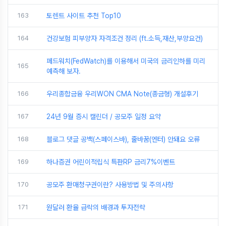
163
토렌트 사이트 추천 Top10
164
건강보험 피부양자 자격조건 정리 (ft.소득,재산,부양요건)
페드워치(FedWatch)를 이용해서 미국의 금리인하를 미리
165
예측해 보자.
166
우리종합금융 우리WON CMA Note(종금형) 개설후기
167
24년 9월 증시 캘린더 / 공모주 일정 요약
168
블로그 댓글 공백(스페이스바), 줄바꿈(엔터) 안돼요 오류
169
하나증권 어린이적립식 특판RP 금리7%이벤트
170
공모주 환매청구권이란? 사용방법 및 주의사항
171
원달러 환율 급락의 배경과 투자전략