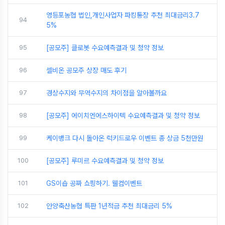
영등포농협 법인,개인사업자 파킹통장 추천 최대금리3.7
94
5%
95
[공모주] 클로봇 수요예측결과 및 청약 정보
96
셀비온 공모주 상장 매도 후기
97
경상수지와 무역수지의 차이점을 알아볼까요
98
[공모주] 에이치엔에스하이텍 수요예측결과 및 청약 정보
99
케이뱅크 다시 돌아온 럭키드로우 이벤트 총 상금 5천만원
100
[공모주] 루미르 수요예측결과 및 청약 정보
101
GS이숍 공짜 쇼핑하기. 웰컴이벤트
102
안양축산농협 특판 1년적금 추천 최대금리 5%