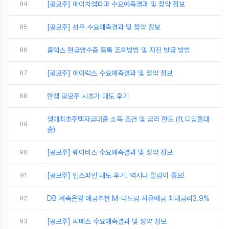
84
[공모주] 에이치엠파마 수요예측결과 및 청약 정보
85
[공모주] 성우 수요예측결과 및 청약 정보
86
홈택스 현금영수증 등록 조회방법 및 자진 발급 방법
87
[공모주] 에이럭스 수요예측결과 및 청약 정보
88
한켐 공모주 시초가 매도 후기
생애최초주택자금대출 소득 조건 및 금리 한도 (ft.디딤돌대
89
출)
90
[공모주] 웨이비스 수요예측결과 및 청약 정보
91
[공모주] 인스피언 매도 후기. 역시나 알람이 중요!
92
DB 저축은행 예금추천 M-다드림 자유예금 최대금리3.9%
93
[공모주] 씨메스 수요예측결과 및 청약 정보