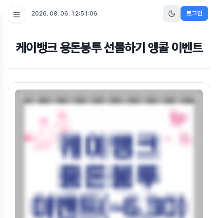
2026. 08. 06. 12:51:07
로그인
케이뱅크 용돈봉투 선물하기 앵콜 이벤트