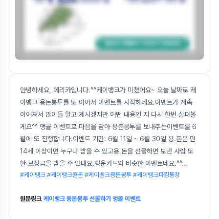
안녕하세요, 에리카입니다.^^케이뱅크가 미쳤어요~ 오늘 날짜로 캐
이뱅크 용돈봉투를 또 이어서 이벤트를 시작하네요.이벤트가 계속
이어져서 많이들 알고 계시겠지만 어떤 내용인 지 다시 한번 살펴볼
게요^^ 앵콜 이벤트로 마음을 담아 용돈봉투를 보내주는이벤트를 6
월에 또 진행합니다.이벤트 기간: 6월 11일 ~ 6월 30일 용.돈은 만
14세 이상이면 누구나 받을 수 있고용.돈을 선물하면 보낸 사람 또
한 보상금을 받을 수 있대요.행운카드와 비슷한 이벤트네요.^^
...
#케이뱅크 #케이뱅크용돈 #케이뱅크용돈봉투 #케이뱅크파킹통장
원문링크
케이뱅크 용돈봉투 선물하기 앵콜 이벤트