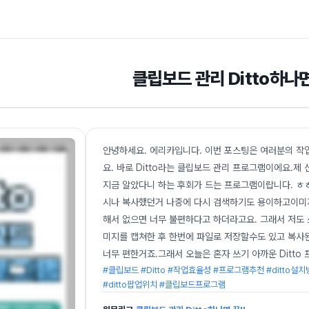
클립보드 관리 Ditto하나면
안녕하세요. 에리카입니다. 이번 포스팅은 여러분의 작
요. 바로 Ditto라는 클립보드 관리 프로그램이에요.
지금 알았다니 하는 후회가 드는 프로그램이랍니다. ㅎ
시나 복사했던거 나중에 다시 검색하기도 용이하고이미
해서 없으면 너무 불편하다고 하더라고요. 그래서 저도 
미지를 캡쳐한 후 한번에 파일로 저장할수도 있고 복사
너무 편한거죠.그래서 오늘은 혼자 쓰기 아까운 Ditt
#클립보드 #Ditto #작업효율성 #프로그램추천 #ditto설치방
#ditto팝업위치 #클립보드프로그램