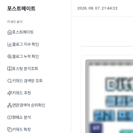
포스트메이트
2026. 08. 07. 21:44:23
키워드분석
포스트메이트
블로그 지수 확인
블로그 누락 확인
포스팅 분석조회
키워드 검색량 조회
키워드 추천
연관검색어 순위확인
형태소 분석
키워드 확장