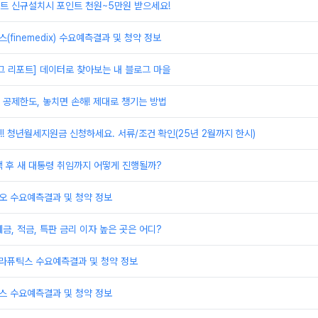
트 신규설치시 포인트 천원~5만원 받으세요!
(finemedix) 수요예측결과 및 청약 정보
로그 리포트] 데이터로 찾아보는 내 블로그 마을
공제한도, 놓치면 손해! 제대로 챙기는 방법
!! 청년월세지원금 신청하세요. 서류/조건 확인(25년 2월까지 한시)
 후 새 대통령 취임까지 어떻게 진행될까?
오 수요예측결과 및 청약 정보
금, 적금, 특판 금리 이자 높은 곳은 어디?
테라퓨틱스 수요예측결과 및 청약 정보
스 수요예측결과 및 청약 정보