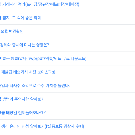
식 거래시간 정리(프리장/정규장/애프터장/데이장)
 금지, 그 속에 숨은 의미
 요율 변경확인
 경제와 증시에 미치는 영향은?
 발급 방법(알바 hwp/pdf/엑셀/워드 무료 다운로드)
 재발급 배송기사 사칭 보이스피싱
매입과 자사주 소각으로 주주 가치를 높인다.
청 방법과 주의사항 알아보기
당금 배당일 언제들어오나요?
갱신 온라인 신청 알아보기(ft.1종보통 경찰서 수령)