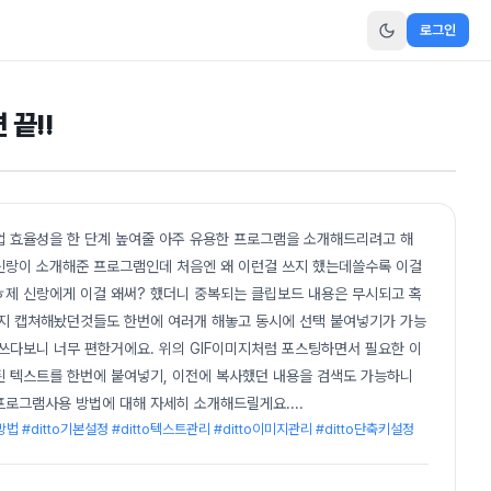
로그인
 끝!!
업 효율성을 한 단계 높여줄 아주 유용한 프로그램을 소개해드리려고 해
제 신랑이 소개해준 프로그램인데 처음엔 왜 이런걸 쓰지 했는데쓸수록 이걸
ㅎ제 신랑에게 이걸 왜써? 했더니 중복되는 클립보드 내용은 무시되고 혹
지 캡쳐해놨던것들도 한번에 여러개 해놓고 동시에 선택 붙여넣기가 가능
쓰다보니 너무 편한거에요. 위의 GIF이미지처럼 포스팅하면서 필요한 이
된 텍스트를 한번에 붙여넣기, 이전에 복사했던 내용을 검색도 가능하니
o 프로그램사용 방법에 대해 자세히 소개해드릴게요.
...
법 #ditto기본설정 #ditto텍스트관리 #ditto이미지관리 #ditto단축키설정