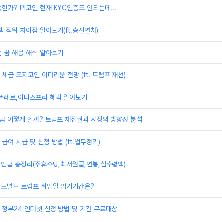
한가? PI코인 현재 KYC인증도 안되는데...
책 직위 차이점 알아보기(ft.승진연차)
 꿈 해몽 해석 알아보기
세금 도지코인 이더리움 전망 (ft. 트럼프 재선)
,뚜레르,이니스프리 혜택 알아보기
 지금 어떻게 할까? 트럼프 재집권과 시장의 방향성 분석
급여 시급 및 신청 방법 (ft.업무정리)
 임금 총정리(주휴수당,최저월급,연봉,실수령액)
 도널드 트럼프 취임일 임기기간은?
정부24 인터넷 신청 방법 및 기간 무료대상