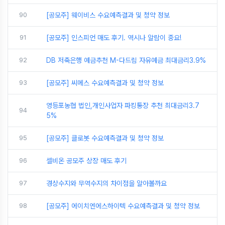
90
[공모주] 웨이비스 수요예측결과 및 청약 정보
91
[공모주] 인스피언 매도 후기. 역시나 알람이 중요!
92
DB 저축은행 예금추천 M-다드림 자유예금 최대금리3.9%
93
[공모주] 씨메스 수요예측결과 및 청약 정보
영등포농협 법인,개인사업자 파킹통장 추천 최대금리3.7
94
5%
95
[공모주] 클로봇 수요예측결과 및 청약 정보
96
셀비온 공모주 상장 매도 후기
97
경상수지와 무역수지의 차이점을 알아볼까요
98
[공모주] 에이치엔에스하이텍 수요예측결과 및 청약 정보