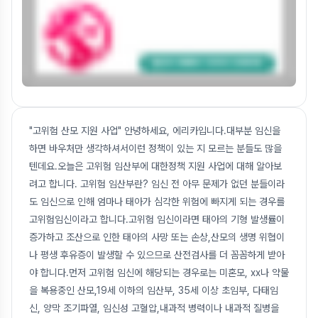
"고위험 산모 지원 사업" 안녕하세요, 에리카입니다.대부분 임신을
하면 바우처만 생각하셔서이런 정책이 있는 지 모르는 분들도 많을
텐데요.오늘은 고위험 임산부에 대한정책 지원 사업에 대해 알아보
려고 합니다. 고위험 임산부란? 임신 전 아무 문제가 없던 분들이라
도 임신으로 인해 엄마나 태아가 심각한 위험에 빠지게 되는 경우를
고위험임신이라고 합니다.고위험 임신이라면 태아의 기형 발생률이
증가하고 조산으로 인한 태아의 사망 또는 손상,산모의 생명 위협이
나 평생 후유증이 발생할 수 있으므로 산전검사를 더 꼼꼼하게 받아
야 합니다.먼저 고위험 임신에 해당되는 경우로는 미혼모, xx나 약물
을 복용중인 산모,19세 이하의 임산부, 35세 이상 초임부, 다태임
신, 양막 조기파열, 임신성 고혈압,내과적 병력이나 내과적 질병을