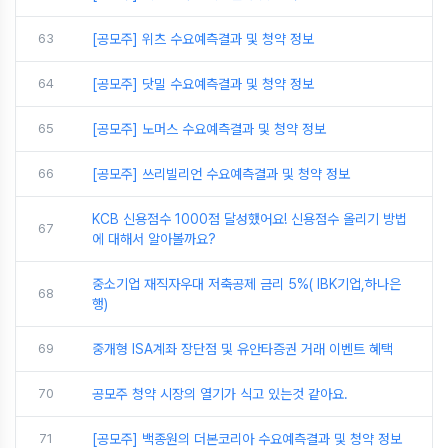
63
[공모주] 위츠 수요예측결과 및 청약 정보
64
[공모주] 닷밀 수요예측결과 및 청약 정보
65
[공모주] 노머스 수요예측결과 및 청약 정보
66
[공모주] 쓰리빌리언 수요예측결과 및 청약 정보
KCB 신용점수 1000점 달성했어요! 신용점수 올리기 방법
67
에 대해서 알아볼까요?
중소기업 재직자우대 저축공제 금리 5%( IBK기업,하나은
68
행)
69
중개형 ISA계좌 장단점 및 유안타증권 거래 이벤트 혜택
70
공모주 청약 시장의 열기가 식고 있는것 같아요.
71
[공모주] 백종원의 더본코리아 수요예측결과 및 청약 정보