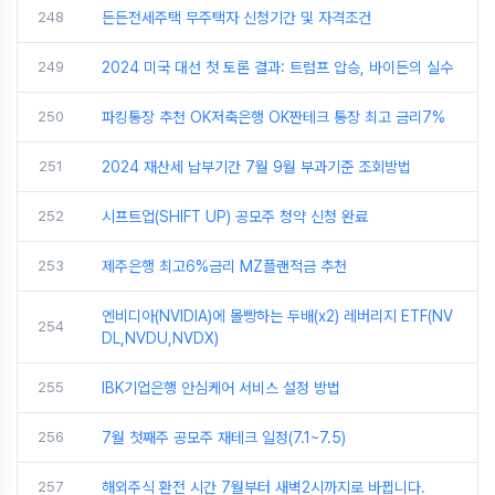
248
든든전세주택 무주택자 신청기간 및 자격조건
249
2024 미국 대선 첫 토론 결과: 트럼프 압승, 바이든의 실수
250
파킹통장 추천 OK저축은행 OK짠테크 통장 최고 금리7%
251
2024 재산세 납부기간 7월 9월 부과기준 조회방법
252
시프트업(SHIFT UP) 공모주 청약 신청 완료
253
제주은행 최고6%금리 MZ플랜적금 추천
엔비디아(NVIDIA)에 몰빵하는 두배(x2) 레버리지 ETF(NV
254
DL,NVDU,NVDX)
255
IBK기업은행 안심케어 서비스 설정 방법
256
7월 첫째주 공모주 재테크 일정(7.1~7.5)
257
해외주식 환전 시간 7월부터 새벽2시까지로 바뀝니다.