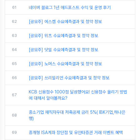
61
네이버 블로그 1년 애드포스트 수익 및 운영 후기
62
[공모주] 에스켐 수요예측결과 및 청약 정보
63
[공모주] 위츠 수요예측결과 및 청약 정보
64
[공모주] 닷밀 수요예측결과 및 청약 정보
65
[공모주] 노머스 수요예측결과 및 청약 정보
66
[공모주] 쓰리빌리언 수요예측결과 및 청약 정보
KCB 신용점수 1000점 달성했어요! 신용점수 올리기 방법
67
에 대해서 알아볼까요?
중소기업 재직자우대 저축공제 금리 5%( IBK기업,하나은
68
행)
69
중개형 ISA계좌 장단점 및 유안타증권 거래 이벤트 혜택