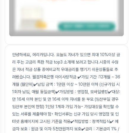
안녕하세요, 에리카입니다. 오늘도 자녀가 있으면 최대 10%이상 금
리 주는 고금리 특판 적금 top3 소개해 보려고 합니다.시중의 수많
은 자녀 적금 상품 중에비교적 우대금리를 챙기기 쉬운상품들로 추
려봤습니다. 웰컴저축은행 아이사랑적금 ✔️가입 기간 :12개월 ~ 36
개월 (월단위)✔️납입 금액 : 1만원 이상 ~ 10만원 이하 (신규가입 시
1회차 납입, 매월 동일금액)✔️가입방법 : 영업점, 모바일뱅킹✔️대상:
만 16세 이하 본인 및 만 16세 이하 자녀를 둔 부모 (임산부일 경우
임산부 본인에 한함) 1인당 1계좌 가입 가능• 가입대상을 확인할 수
있는 서류를 제출해야 함• 확인서류는 신규 가입 당시 영업점 및 인
터넷 홈페이지에 고시된 기준을 적용✔️적립방법 : 정액적립식✔️ 예
금자 보호 : 원금 및 이자 5천만원까지 보호✔️금리 : 기본금리 1% /