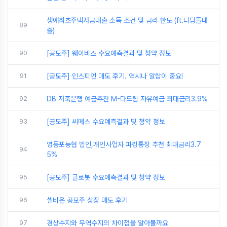
생애최초주택자금대출 소득 조건 및 금리 한도 (ft.디딤돌대
89
출)
90
[공모주] 웨이비스 수요예측결과 및 청약 정보
91
[공모주] 인스피언 매도 후기. 역시나 알람이 중요!
92
DB 저축은행 예금추천 M-다드림 자유예금 최대금리3.9%
93
[공모주] 씨메스 수요예측결과 및 청약 정보
영등포농협 법인,개인사업자 파킹통장 추천 최대금리3.7
94
5%
95
[공모주] 클로봇 수요예측결과 및 청약 정보
96
셀비온 공모주 상장 매도 후기
97
경상수지와 무역수지의 차이점을 알아볼까요