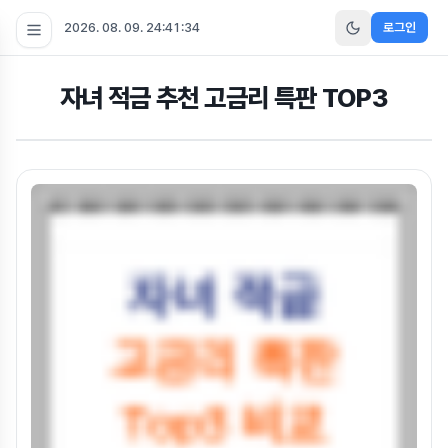
2026. 08. 09. 24:41:35
로그인
자녀 적금 추천 고금리 특판 TOP3