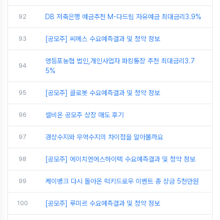
92
DB 저축은행 예금추천 M-다드림 자유예금 최대금리3.9%
93
[공모주] 씨메스 수요예측결과 및 청약 정보
영등포농협 법인,개인사업자 파킹통장 추천 최대금리3.7
94
5%
95
[공모주] 클로봇 수요예측결과 및 청약 정보
96
셀비온 공모주 상장 매도 후기
97
경상수지와 무역수지의 차이점을 알아볼까요
98
[공모주] 에이치엔에스하이텍 수요예측결과 및 청약 정보
99
케이뱅크 다시 돌아온 럭키드로우 이벤트 총 상금 5천만원
100
[공모주] 루미르 수요예측결과 및 청약 정보