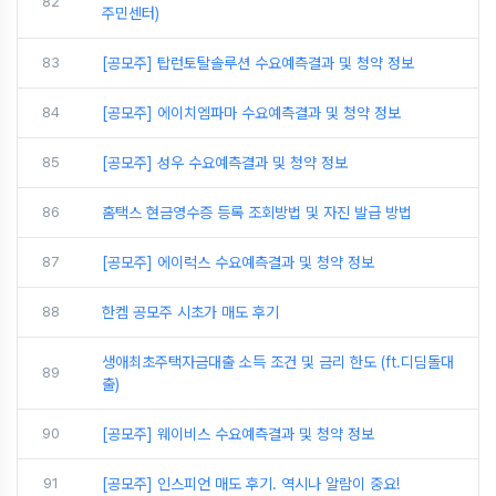
82
주민센터)
83
[공모주] 탑런토탈솔루션 수요예측결과 및 청약 정보
84
[공모주] 에이치엠파마 수요예측결과 및 청약 정보
85
[공모주] 성우 수요예측결과 및 청약 정보
86
홈택스 현금영수증 등록 조회방법 및 자진 발급 방법
87
[공모주] 에이럭스 수요예측결과 및 청약 정보
88
한켐 공모주 시초가 매도 후기
생애최초주택자금대출 소득 조건 및 금리 한도 (ft.디딤돌대
89
출)
90
[공모주] 웨이비스 수요예측결과 및 청약 정보
91
[공모주] 인스피언 매도 후기. 역시나 알람이 중요!