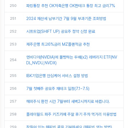
250
파킹통장 추천 OK저축은행 OK짠테크 통장 최고 금리7%
251
2024 재산세 납부기간 7월 9월 부과기준 조회방법
252
시프트업(SHIFT UP) 공모주 청약 신청 완료
253
제주은행 최고6%금리 MZ플랜적금 추천
엔비디아(NVIDIA)에 몰빵하는 두배(x2) 레버리지 ETF(NV
254
DL,NVDU,NVDX)
255
IBK기업은행 안심케어 서비스 설정 방법
256
7월 첫째주 공모주 재테크 일정(7.1~7.5)
257
해외주식 환전 시간 7월부터 새벽2시까지로 바뀝니다.
258
플레이월드 파주 키즈카페 주말 후기 주차 먹거리 이용방법
259
잠들어 있는 해피빈 콩을 기부하세요.(해피빈 얻는 방법)