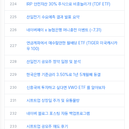
224
IRP 안전자산 30% 주식으로 비중늘리기! (TDF ETF)
225
산일전기 수요예측 결과 발표 요약
226
네이버페이 x 농협은행 머니충전 이벤트 (~7.31)
연금계좌에서 매수할만한 월배당 ETF (TIGER 미국캐시카
227
우 100)
228
산일전기 공모주 청약 일정 및 분석
229
한국은행 기준금리 3.50%로 1년 5개월째 동결
230
신흥국에 투자하고 싶다면 VWO ETF 를 알아보자
231
시프트업 상장일 주가 및 유통물량
232
네이버 블로그 포스팅 자동 백업프로그램
233
시프트업 공모주 매도 후기