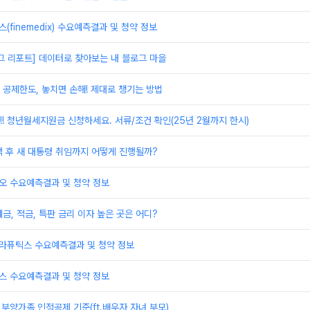
(finemedix) 수요예측결과 및 청약 정보
로그 리포트] 데이터로 찾아보는 내 블로그 마을
공제한도, 놓치면 손해! 제대로 챙기는 방법
!! 청년월세지원금 신청하세요. 서류/조건 확인(25년 2월까지 한시)
 후 새 대통령 취임까지 어떻게 진행될까?
오 수요예측결과 및 청약 정보
금, 적금, 특판 금리 이자 높은 곳은 어디?
테라퓨틱스 수요예측결과 및 청약 정보
스 수요예측결과 및 청약 정보
 부양가족 인적공제 기준(ft.배우자,자녀,부모)