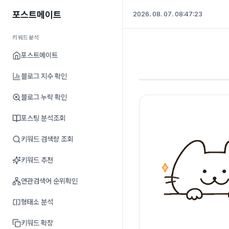
포스트메이트
2026. 08. 07. 08:47:23
키워드분석
포스트메이트
블로그 지수 확인
블로그 누락 확인
포스팅 분석조회
키워드 검색량 조회
키워드 추천
연관검색어 순위확인
형태소 분석
키워드 확장