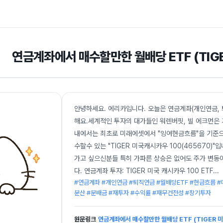
연금계좌에서 매수할만한 월배당 ETF (TIG
안녕하세요. 에리카입니다. 오늘은 연금계좌(개인연금, 
해요.세계적인 투자의 대가들인 워렌버핏, 빌 에크먼은
내에서는 최초로 미래에셋에서 "잉여현금흐름"을 기준으
수할수 있는 "TIGER 미국캐시카우 100(465670
가고 싶으신분들 특히 가파른 상승은 없어도 주가 변동
다. 연금계좌 투자: TIGER 미국 캐시카우 100 ETF
...
#연금계좌 #개인연금 #퇴직연금 #월배당ETF #현금흐름 
분산 #분배금 #재투자 #수익률 #재무건전성 #장기투자
원문링크
연금계좌에서 매수할만한 월배당 ETF (TIGER 