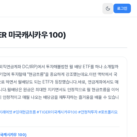
로그인
ER 미국캐시카우 100)
퇴직연금계좌 DC/IRP)에서 투자해볼법한 월 배당 ETF를 하나 소개할까
 기업에 투자할때 "현금흐름"을 중요하게 강조했는데요.이런 맥락에서 국
로 하면서 월배당도 되는 ETF가 등장했습니다.바로, 연금계좌에서도 매
)"입니다.월배당은 원금은 최대한 지키면서도 안정적으로 월 현금흐름을 이어
이 안정적이고 매월 나오는 배당금을 재투자하는 즐거움을 배울 수 있습니
#미래에셋 #잉여현금흐름 #TIGER미국캐시카우100 #안정적투자 #포트폴리오
미국캐시카우 100)