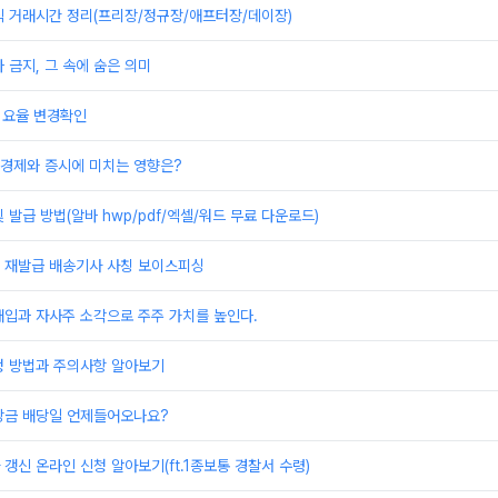
식 거래시간 정리(프리장/정규장/애프터장/데이장)
 금지, 그 속에 숨은 의미
 요율 변경확인
 경제와 증시에 미치는 영향은?
 발급 방법(알바 hwp/pdf/엑셀/워드 무료 다운로드)
 재발급 배송기사 사칭 보이스피싱
매입과 자사주 소각으로 주주 가치를 높인다.
청 방법과 주의사항 알아보기
당금 배당일 언제들어오나요?
갱신 온라인 신청 알아보기(ft.1종보통 경찰서 수령)