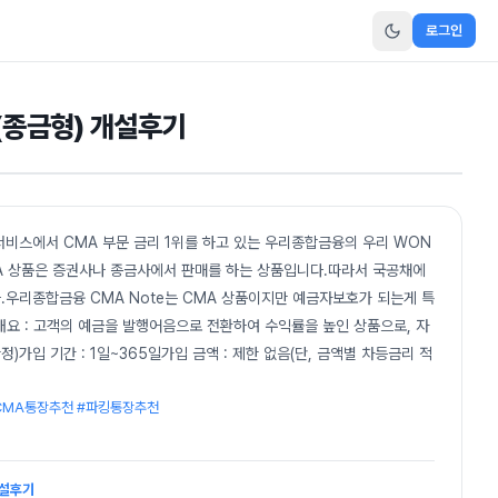
로그인
(종금형) 개설후기
비스에서 CMA 부문 금리 1위를 하고 있는 우리종합금융의 우리 WON
MA 상품은 증권사나 종금사에서 판매를 하는 상품입니다.따라서 국공채에
.우리종합금융 CMA Note는 CMA 상품이지만 예금자보호가 되는게 특
품 개요 : 고객의 예금을 발행어음으로 전환하여 수익률을 높인 상품으로, 자
)가입 기간 : 1일~365일가입 금액 : 제한 없음(단, 금액별 차등금리 적
#CMA통장추천 #파킹통장추천
개설후기