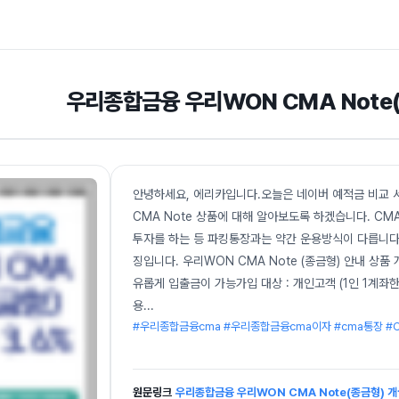
우리종합금융 우리WON CMA Note
안녕하세요, 에리카입니다.오늘은 네이버 예적금 비교 서
CMA Note 상품에 대해 알아보도록 하겠습니다. C
투자를 하는 등 파킹통장과는 약간 운용방식이 다릅니다
징입니다. 우리WON CMA Note (종금형) 안내 상
유롭게 입출금이 가능가입 대상 : 개인고객 (1인 1계좌한정
용
...
#우리종합금융cma #우리종합금융cma이자 #cma통장 
원문링크
우리종합금융 우리WON CMA Note(종금형) 