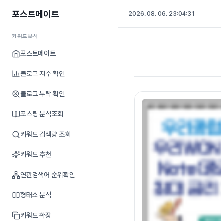
포스트메이트
2026. 08. 06. 23:04:32
키워드분석
포스트메이트
블로그 지수 확인
블로그 누락 확인
포스팅 분석조회
키워드 검색량 조회
키워드 추천
연관검색어 순위확인
형태소 분석
키워드 확장