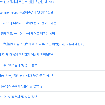
트 신규설치시 포인트 천원~5만원 받으세요!
(finemedix) 수요예측결과 및 청약 정보
로그 리포트] 데이터로 찾아보는 내 블로그 마을
공제한도, 놓치면 손해! 제대로 챙기는 방법
!! 청년월세지원금 신청하세요. 서류/조건 확인(25년 2월까지 한시)
 후 새 대통령 취임까지 어떻게 진행될까?
오 수요예측결과 및 청약 정보
금, 적금, 특판 금리 이자 높은 곳은 어디?
테라퓨틱스 수요예측결과 및 청약 정보
스 수요예측결과 및 청약 정보