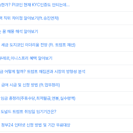
한가? PI코인 현재 KYC인증도 안되는데...
책 직위 차이점 알아보기(ft.승진연차)
 꿈 해몽 해석 알아보기
세금 도지코인 이더리움 전망 (ft. 트럼프 재선)
,뚜레르,이니스프리 혜택 알아보기
 지금 어떻게 할까? 트럼프 재집권과 시장의 방향성 분석
급여 시급 및 신청 방법 (ft.업무정리)
 임금 총정리(주휴수당,최저월급,연봉,실수령액)
 도널드 트럼프 취임일 임기기간은?
정부24 인터넷 신청 방법 및 기간 무료대상