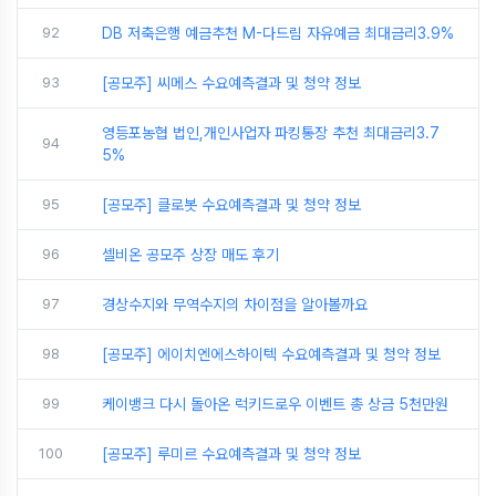
92
DB 저축은행 예금추천 M-다드림 자유예금 최대금리3.9%
93
[공모주] 씨메스 수요예측결과 및 청약 정보
영등포농협 법인,개인사업자 파킹통장 추천 최대금리3.7
94
5%
95
[공모주] 클로봇 수요예측결과 및 청약 정보
96
셀비온 공모주 상장 매도 후기
97
경상수지와 무역수지의 차이점을 알아볼까요
98
[공모주] 에이치엔에스하이텍 수요예측결과 및 청약 정보
99
케이뱅크 다시 돌아온 럭키드로우 이벤트 총 상금 5천만원
100
[공모주] 루미르 수요예측결과 및 청약 정보