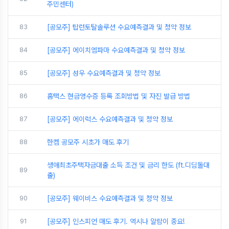
주민센터)
83
[공모주] 탑런토탈솔루션 수요예측결과 및 청약 정보
84
[공모주] 에이치엠파마 수요예측결과 및 청약 정보
85
[공모주] 성우 수요예측결과 및 청약 정보
86
홈택스 현금영수증 등록 조회방법 및 자진 발급 방법
87
[공모주] 에이럭스 수요예측결과 및 청약 정보
88
한켐 공모주 시초가 매도 후기
생애최초주택자금대출 소득 조건 및 금리 한도 (ft.디딤돌대
89
출)
90
[공모주] 웨이비스 수요예측결과 및 청약 정보
91
[공모주] 인스피언 매도 후기. 역시나 알람이 중요!