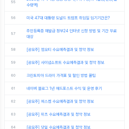
55
수령액)
56
미국 47대 대통령 도널드 트럼프 취임일 임기기간은?
주민등록증 재발급 정부24 인터넷 신청 방법 및 기간 무료
57
대상
58
[공모주] 엠오티 수요예측결과 및 청약 정보
59
[공모주] 사이냅소프트 수요예측결과 및 청약 정보
60
크린토피아 드라이 가격표 및 할인 방법 꿀팁
61
네이버 블로그 1년 애드포스트 수익 및 운영 후기
62
[공모주] 에스켐 수요예측결과 및 청약 정보
63
[공모주] 위츠 수요예측결과 및 청약 정보
64
[공모주] 닷밀 수요예측결과 및 청약 정보