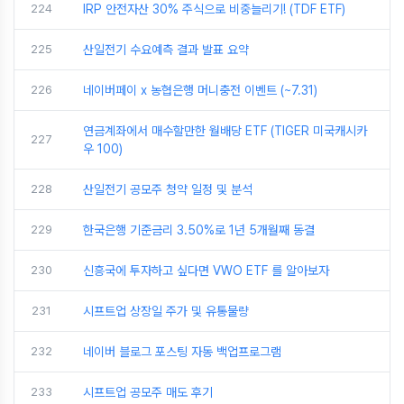
224
IRP 안전자산 30% 주식으로 비중늘리기! (TDF ETF)
225
산일전기 수요예측 결과 발표 요약
226
네이버페이 x 농협은행 머니충전 이벤트 (~7.31)
연금계좌에서 매수할만한 월배당 ETF (TIGER 미국캐시카
227
우 100)
228
산일전기 공모주 청약 일정 및 분석
229
한국은행 기준금리 3.50%로 1년 5개월째 동결
230
신흥국에 투자하고 싶다면 VWO ETF 를 알아보자
231
시프트업 상장일 주가 및 유통물량
232
네이버 블로그 포스팅 자동 백업프로그램
233
시프트업 공모주 매도 후기