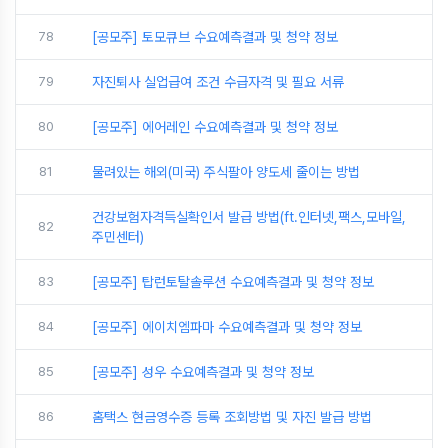
78
[공모주] 토모큐브 수요예측결과 및 청약 정보
79
자진퇴사 실업급여 조건 수급자격 및 필요 서류
80
[공모주] 에어레인 수요예측결과 및 청약 정보
81
물려있는 해외(미국) 주식팔아 양도세 줄이는 방법
건강보험자격득실확인서 발급 방법(ft.인터넷,팩스,모바일,
82
주민센터)
83
[공모주] 탑런토탈솔루션 수요예측결과 및 청약 정보
84
[공모주] 에이치엠파마 수요예측결과 및 청약 정보
85
[공모주] 성우 수요예측결과 및 청약 정보
86
홈택스 현금영수증 등록 조회방법 및 자진 발급 방법