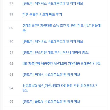
87
[공모주] 에이럭스 수요예측결과 및 청약 정보
88
한켐 공모주 시초가 매도 후기
생애최초주택자금대출 소득 조건 및 금리 한도 (ft.디딤돌대
89
출)
90
[공모주] 웨이비스 수요예측결과 및 청약 정보
91
[공모주] 인스피언 매도 후기. 역시나 알람이 중요!
92
DB 저축은행 예금추천 M-다드림 자유예금 최대금리3.9%
93
[공모주] 씨메스 수요예측결과 및 청약 정보
영등포농협 법인,개인사업자 파킹통장 추천 최대금리3.7
94
5%
95
[공모주] 클로봇 수요예측결과 및 청약 정보