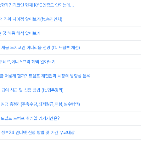
한가? PI코인 현재 KYC인증도 안되는데...
책 직위 차이점 알아보기(ft.승진연차)
 꿈 해몽 해석 알아보기
세금 도지코인 이더리움 전망 (ft. 트럼프 재선)
,뚜레르,이니스프리 혜택 알아보기
 지금 어떻게 할까? 트럼프 재집권과 시장의 방향성 분석
급여 시급 및 신청 방법 (ft.업무정리)
 임금 총정리(주휴수당,최저월급,연봉,실수령액)
 도널드 트럼프 취임일 임기기간은?
정부24 인터넷 신청 방법 및 기간 무료대상