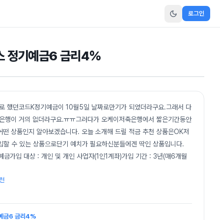
로그인
 정기예금6 금리4%
로 했던코드K정기예금이 10월5일 날짜로만기가 되었더라구요.그래서 다
 은행이 거의 없더라구요.ㅠㅠ그러다가 오케이저축은행에서 짧은기간동안
떤 상품인지 알아보겠습니다. 오늘 소개해 드릴 적금 추천 상품은OK저
입할 수 있는 상품으로단기 예치가 필요하신분들에겐 딱인 상품입니다.
금가입 대상 : 개인 및 개인 사업자(1인1계좌)가입 기간 : 3년(매6개월
천
예금6 금리4%