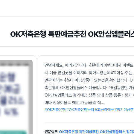
OK저축은행 특판예금추천 OK안심앱플러스
안녕하세요, 에리카입니다. 4월에 케이뱅크에서 이벤트
시 예금 맡길곳을 이리저리 찾아보았는데4%이상 주는
만판매하는 4%대 예금상품이 있는것을 확인했습니다.어
축은행의 OK안심앱플러스 예금입니다. 16일동안만 가
OK안심앱플러스 정기예금 상품 안내 상품 종류 : 정기 예
마다 정상이율로 해지 가능)금리 적
...
#OK저축은행 #OK저축은행금리 #고금리예금 #정기예금추
원문링크
OK저축은행 특판예금추천 OK안심앱플러스 정기