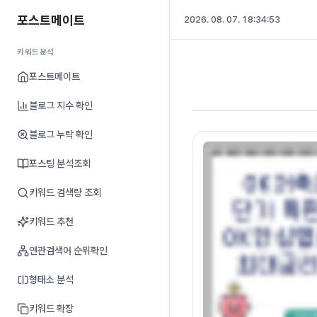
포스트메이트
2026. 08. 07. 18:34:54
키워드분석
포스트메이트
블로그 지수 확인
블로그 누락 확인
포스팅 분석조회
키워드 검색량 조회
키워드 추천
연관검색어 순위확인
형태소 분석
키워드 확장