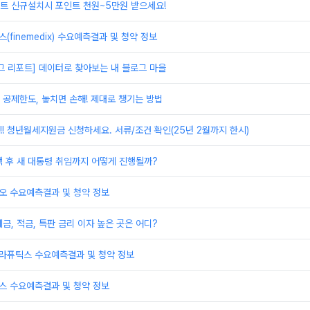
트 신규설치시 포인트 천원~5만원 받으세요!
(finemedix) 수요예측결과 및 청약 정보
로그 리포트] 데이터로 찾아보는 내 블로그 마을
공제한도, 놓치면 손해! 제대로 챙기는 방법
!! 청년월세지원금 신청하세요. 서류/조건 확인(25년 2월까지 한시)
 후 새 대통령 취임까지 어떻게 진행될까?
오 수요예측결과 및 청약 정보
금, 적금, 특판 금리 이자 높은 곳은 어디?
테라퓨틱스 수요예측결과 및 청약 정보
스 수요예측결과 및 청약 정보