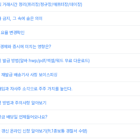
식 거래시간 정리(프리장/정규장/애프터장/데이장)
 금지, 그 속에 숨은 의미
 요율 변경확인
 경제와 증시에 미치는 영향은?
 발급 방법(알바 hwp/pdf/엑셀/워드 무료 다운로드)
 재발급 배송기사 사칭 보이스피싱
매입과 자사주 소각으로 주주 가치를 높인다.
청 방법과 주의사항 알아보기
당금 배당일 언제들어오나요?
갱신 온라인 신청 알아보기(ft.1종보통 경찰서 수령)