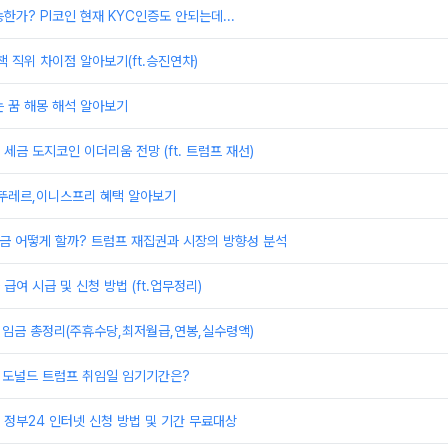
한가? PI코인 현재 KYC인증도 안되는데...
책 직위 차이점 알아보기(ft.승진연차)
 꿈 해몽 해석 알아보기
세금 도지코인 이더리움 전망 (ft. 트럼프 재선)
,뚜레르,이니스프리 혜택 알아보기
 지금 어떻게 할까? 트럼프 재집권과 시장의 방향성 분석
급여 시급 및 신청 방법 (ft.업무정리)
 임금 총정리(주휴수당,최저월급,연봉,실수령액)
 도널드 트럼프 취임일 임기기간은?
정부24 인터넷 신청 방법 및 기간 무료대상