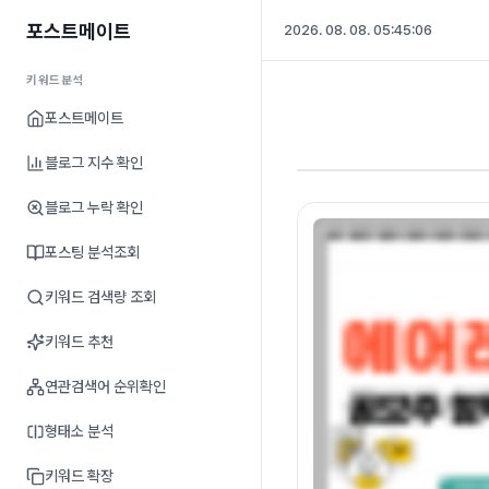
포스트메이트
2026. 08. 08. 05:45:07
키워드분석
포스트메이트
블로그 지수 확인
블로그 누락 확인
포스팅 분석조회
키워드 검색량 조회
키워드 추천
연관검색어 순위확인
형태소 분석
키워드 확장