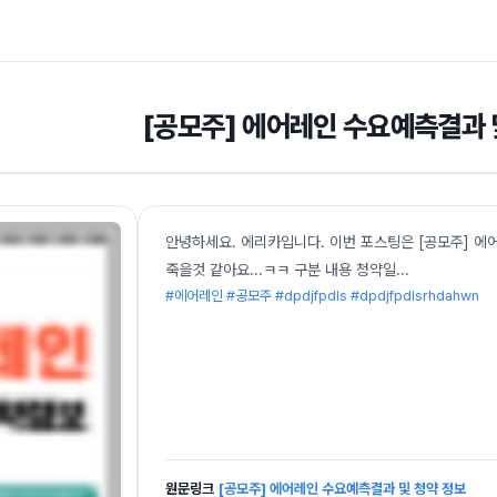
[공모주] 에어레인 수요예측결과 
안녕하세요. 에리카입니다. 이번 포스팅은 [공모주] 에어
죽을것 같아요...ㅋㅋ 구분 내용 청약일
...
#에어레인 #공모주 #dpdjfpdls #dpdjfpdlsrhdahwn
원문링크
[공모주] 에어레인 수요예측결과 및 청약 정보