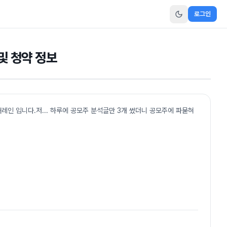
로그인
및 청약 정보
레인 입니다.저... 하루에 공모주 분석글만 3개 썼더니 공모주에 파묻혀