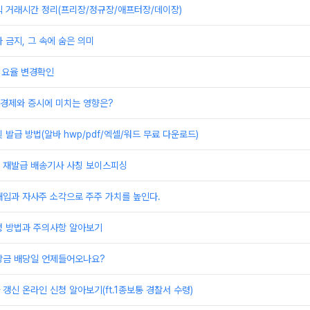
식 거래시간 정리(프리장/정규장/애프터장/데이장)
 금지, 그 속에 숨은 의미
 요율 변경확인
 경제와 증시에 미치는 영향은?
 발급 방법(알바 hwp/pdf/엑셀/워드 무료 다운로드)
 재발급 배송기사 사칭 보이스피싱
매입과 자사주 소각으로 주주 가치를 높인다.
청 방법과 주의사항 알아보기
당금 배당일 언제들어오나요?
갱신 온라인 신청 알아보기(ft.1종보통 경찰서 수령)