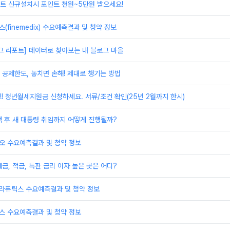
트 신규설치시 포인트 천원~5만원 받으세요!
(finemedix) 수요예측결과 및 청약 정보
로그 리포트] 데이터로 찾아보는 내 블로그 마을
공제한도, 놓치면 손해! 제대로 챙기는 방법
!! 청년월세지원금 신청하세요. 서류/조건 확인(25년 2월까지 한시)
 후 새 대통령 취임까지 어떻게 진행될까?
오 수요예측결과 및 청약 정보
금, 적금, 특판 금리 이자 높은 곳은 어디?
테라퓨틱스 수요예측결과 및 청약 정보
스 수요예측결과 및 청약 정보