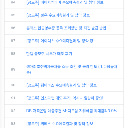
84
[공모주] 에이치엠파마 수요예측결과 및 청약 정보
85
[공모주] 성우 수요예측결과 및 청약 정보
86
홈택스 현금영수증 등록 조회방법 및 자진 발급 방법
87
[공모주] 에이럭스 수요예측결과 및 청약 정보
88
한켐 공모주 시초가 매도 후기
생애최초주택자금대출 소득 조건 및 금리 한도 (ft.디딤돌대
89
출)
90
[공모주] 웨이비스 수요예측결과 및 청약 정보
91
[공모주] 인스피언 매도 후기. 역시나 알람이 중요!
92
DB 저축은행 예금추천 M-다드림 자유예금 최대금리3.9%
93
[공모주] 씨메스 수요예측결과 및 청약 정보