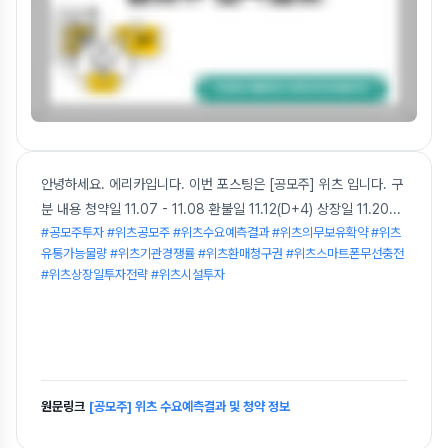
안녕하세요. 에리카입니다. 이번 포스팅은 [공모주] 위츠 입니다. 구
분 내용 청약일 11.07 - 11.08 환불일 11.12(D+4) 상장일 11.20
...
#공모주투자 #위츠공모주 #위츠수요예측결과 #위츠의무보유확약 #위츠
유통가능물량 #위츠기관경쟁률 #위츠환매청구권 #위츠스마트폰무선충전
#위츠상장일투자전략 #위츠시설투자
원문링크
[공모주] 위츠 수요예측결과 및 청약 정보