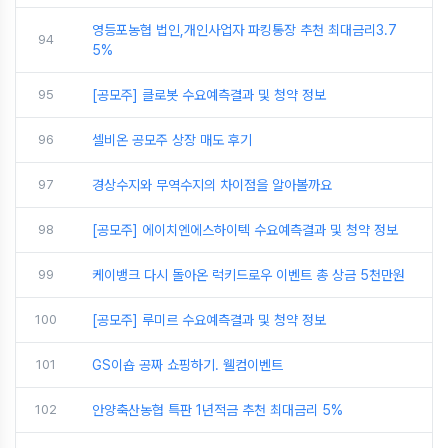
영등포농협 법인,개인사업자 파킹통장 추천 최대금리3.7
94
5%
95
[공모주] 클로봇 수요예측결과 및 청약 정보
96
셀비온 공모주 상장 매도 후기
97
경상수지와 무역수지의 차이점을 알아볼까요
98
[공모주] 에이치엔에스하이텍 수요예측결과 및 청약 정보
99
케이뱅크 다시 돌아온 럭키드로우 이벤트 총 상금 5천만원
100
[공모주] 루미르 수요예측결과 및 청약 정보
101
GS이숍 공짜 쇼핑하기. 웰컴이벤트
102
안양축산농협 특판 1년적금 추천 최대금리 5%