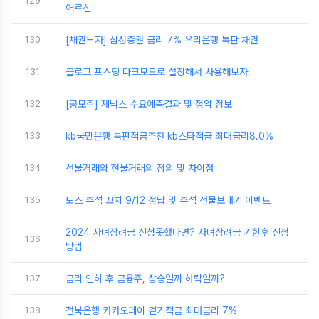
129
어르신
130
[채권투자] 삼성증권 금리 7% 우리은행 특판 채권
131
블로그 포스팅 다크모드로 설정해서 사용해보자.
132
[공모주] 제닉스 수요예측결과 및 청약 정보
133
kb국민은행 특판적금추천 kb스타적금 최대금리8.0%
134
선물거래와 현물거래의 정의 및 차이점
135
토스 추석 꼬치 9/12 정답 및 추석 선물보내기 이벤트
2024 자녀장려금 신청못했다면? 자녀장려금 기한후 신청
136
방법
137
금리 인하 후 금융주, 상승일까 하락일까?
138
전북은행 카카오페이 걷기적금 최대금리 7%