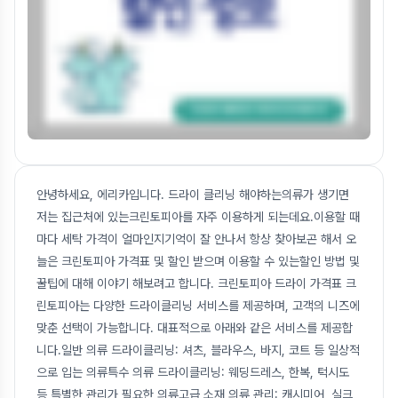
안녕하세요, 에리카입니다. 드라이 클리닝 해야하는의류가 생기면
저는 집근처에 있는크린토피아를 자주 이용하게 되는데요.이용할 때
마다 세탁 가격이 얼마인지기억이 잘 안나서 항상 찾아보곤 해서 오
늘은 크린토피아 가격표 및 할인 받으며 이용할 수 있는할인 방법 및
꿀팁에 대해 이야기 해보려고 합니다. 크린토피아 드라이 가격표 크
린토피아는 다양한 드라이클리닝 서비스를 제공하며, 고객의 니즈에
맞춘 선택이 가능합니다. 대표적으로 아래와 같은 서비스를 제공합
니다.일반 의류 드라이클리닝: 셔츠, 블라우스, 바지, 코트 등 일상적
으로 입는 의류특수 의류 드라이클리닝: 웨딩드레스, 한복, 턱시도
등 특별한 관리가 필요한 의류고급 소재 의류 관리: 캐시미어, 실크,