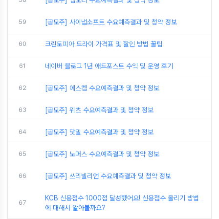
[공모주] 엠오티 수요예측결과 및 청약 정보
59
[공모주] 사이냅소프트 수요예측결과 및 청약 정보
60
크린토피아 드라이 가격표 및 할인 방법 꿀팁
61
네이버 블로그 1년 애드포스트 수익 및 운영 후기
62
[공모주] 에스켐 수요예측결과 및 청약 정보
63
[공모주] 위츠 수요예측결과 및 청약 정보
64
[공모주] 닷밀 수요예측결과 및 청약 정보
65
[공모주] 노머스 수요예측결과 및 청약 정보
66
[공모주] 쓰리빌리언 수요예측결과 및 청약 정보
KCB 신용점수 1000점 달성했어요! 신용점수 올리기 방법
67
에 대해서 알아볼까요?