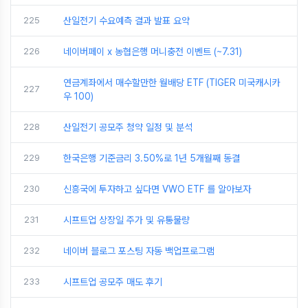
225
산일전기 수요예측 결과 발표 요약
226
네이버페이 x 농협은행 머니충전 이벤트 (~7.31)
연금계좌에서 매수할만한 월배당 ETF (TIGER 미국캐시카
227
우 100)
228
산일전기 공모주 청약 일정 및 분석
229
한국은행 기준금리 3.50%로 1년 5개월째 동결
230
신흥국에 투자하고 싶다면 VWO ETF 를 알아보자
231
시프트업 상장일 주가 및 유통물량
232
네이버 블로그 포스팅 자동 백업프로그램
233
시프트업 공모주 매도 후기