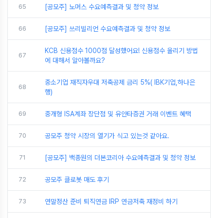
65
[공모주] 노머스 수요예측결과 및 청약 정보
66
[공모주] 쓰리빌리언 수요예측결과 및 청약 정보
KCB 신용점수 1000점 달성했어요! 신용점수 올리기 방법
67
에 대해서 알아볼까요?
중소기업 재직자우대 저축공제 금리 5%( IBK기업,하나은
68
행)
69
중개형 ISA계좌 장단점 및 유안타증권 거래 이벤트 혜택
70
공모주 청약 시장의 열기가 식고 있는것 같아요.
71
[공모주] 백종원의 더본코리아 수요예측결과 및 청약 정보
72
공모주 클로봇 매도 후기
73
연말정산 준비 퇴직연금 IRP 연금저축 재정비 하기