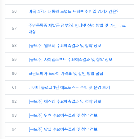
56
미국 47대 대통령 도널드 트럼프 취임일 임기기간은?
주민등록증 재발급 정부24 인터넷 신청 방법 및 기간 무료
57
대상
58
[공모주] 엠오티 수요예측결과 및 청약 정보
59
[공모주] 사이냅소프트 수요예측결과 및 청약 정보
60
크린토피아 드라이 가격표 및 할인 방법 꿀팁
61
네이버 블로그 1년 애드포스트 수익 및 운영 후기
62
[공모주] 에스켐 수요예측결과 및 청약 정보
63
[공모주] 위츠 수요예측결과 및 청약 정보
64
[공모주] 닷밀 수요예측결과 및 청약 정보