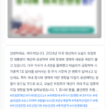
안녕하세요. 에리카입니다. 2024년 미국 대선에서 도널드 트럼프
전 대통령이 재선에 성공하며 국제 정세와 경제에 새로운 바람이 불
고 있습니다. 다우 지수가 4.4만을 돌파했고 테슬라가 급등하며 시
가총액 1조 달러를 넘어서는 등 주식 시장에 큰 변화가 일어나고 있
는데요. 특히 국내 증시와 경제에 어떤 영향을 미칠지 궁금해하는 분
들이 많으실 것으로 보고, 오늘은 트럼프의 재선이 국내 주요 업종에
미칠 영향을 함께 살펴보겠습니다. 1. 증시와 환율, 불안정한 흐름
...
#트럼프재선 #미국대선2024 #국제정세 #주식시장변화 #다우지수 #테
슬라급등 #코스피하락 #환율1400원 #반도체정책 #자동차산업위기 #배
터리산업전망 #조선업기회 #방산성장 #투자원칙 #시장변화대응