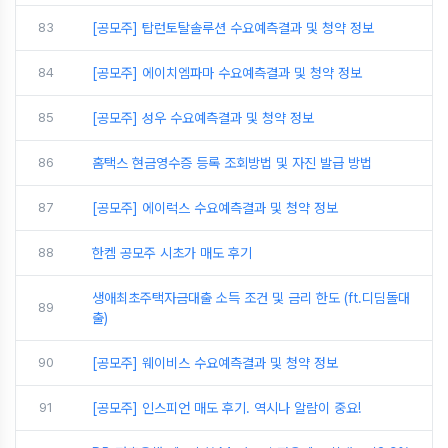
83
[공모주] 탑런토탈솔루션 수요예측결과 및 청약 정보
84
[공모주] 에이치엠파마 수요예측결과 및 청약 정보
85
[공모주] 성우 수요예측결과 및 청약 정보
86
홈택스 현금영수증 등록 조회방법 및 자진 발급 방법
87
[공모주] 에이럭스 수요예측결과 및 청약 정보
88
한켐 공모주 시초가 매도 후기
생애최초주택자금대출 소득 조건 및 금리 한도 (ft.디딤돌대
89
출)
90
[공모주] 웨이비스 수요예측결과 및 청약 정보
91
[공모주] 인스피언 매도 후기. 역시나 알람이 중요!