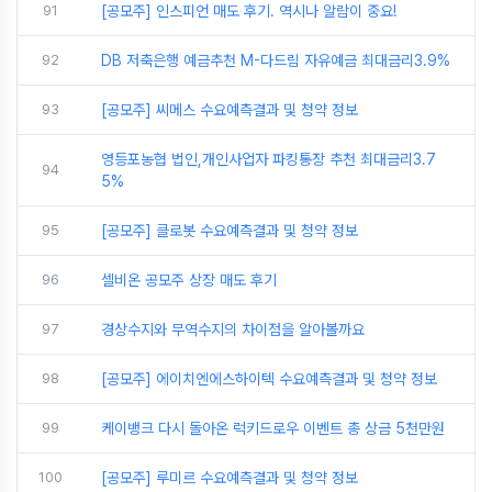
91
[공모주] 인스피언 매도 후기. 역시나 알람이 중요!
92
DB 저축은행 예금추천 M-다드림 자유예금 최대금리3.9%
93
[공모주] 씨메스 수요예측결과 및 청약 정보
영등포농협 법인,개인사업자 파킹통장 추천 최대금리3.7
94
5%
95
[공모주] 클로봇 수요예측결과 및 청약 정보
96
셀비온 공모주 상장 매도 후기
97
경상수지와 무역수지의 차이점을 알아볼까요
98
[공모주] 에이치엔에스하이텍 수요예측결과 및 청약 정보
99
케이뱅크 다시 돌아온 럭키드로우 이벤트 총 상금 5천만원
100
[공모주] 루미르 수요예측결과 및 청약 정보