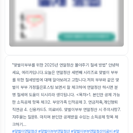
"맞벌이부부를 위한 2025년 연말정산 몰아주기 절세 방법" 안녕하
세요, 에리카입니다.오늘은 연말정산 세번째 시리즈로 맞벌이 부부
를 위한 절세방법에 대해 알아보려고 고합니다.저희 부부와 같은 맞
벌이 부부 가정들은포스팅 보면서 잘 체크하여 연말정산 하시면 분
명 절세에 도움이 되시리라 생각됩니다. <목차>1. 본인만 공제 가능
한 소득공제 항목 체크2. 부양가족 인적공제 3. 연금저축,개인형퇴
직연금 4. 신용카드5. 의료비6. 맞벌이부부 연말정산 시 주의사항7.
자주묻는 질문8. 마치며 본인만 공제받을 수있는 소득공제 항목 체
크하기
...
#맞벌이연말정산 #맞벌이부부연말정산 #맞벌이부부연말정산의료비 #맞