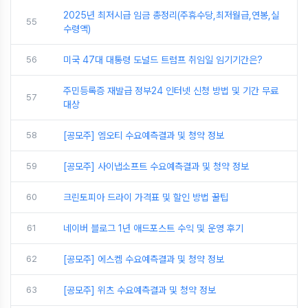
2025년 최저시급 임금 총정리(주휴수당,최저월급,연봉,실
55
수령액)
56
미국 47대 대통령 도널드 트럼프 취임일 임기기간은?
주민등록증 재발급 정부24 인터넷 신청 방법 및 기간 무료
57
대상
58
[공모주] 엠오티 수요예측결과 및 청약 정보
59
[공모주] 사이냅소프트 수요예측결과 및 청약 정보
60
크린토피아 드라이 가격표 및 할인 방법 꿀팁
61
네이버 블로그 1년 애드포스트 수익 및 운영 후기
62
[공모주] 에스켐 수요예측결과 및 청약 정보
63
[공모주] 위츠 수요예측결과 및 청약 정보