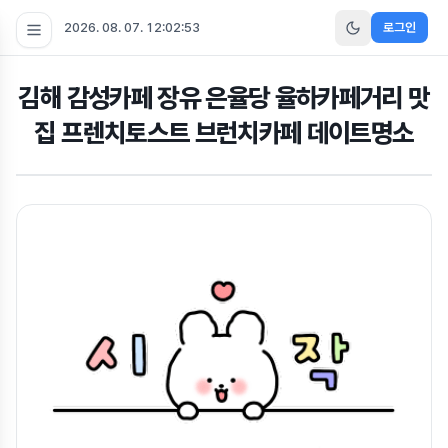
2026. 08. 07. 12:02:54
로그인
김해 감성카페 장유 은율당 율하카페거리 맛
집 프렌치토스트 브런치카페 데이트명소