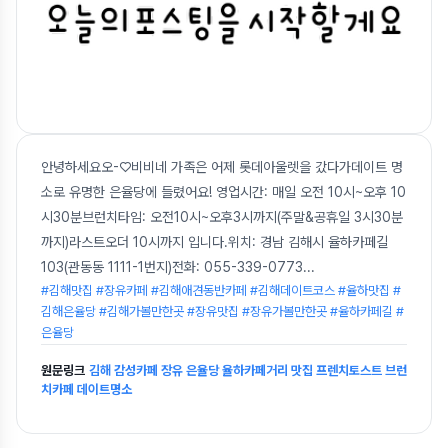
안녕하세요오-♡비비네 가족은 어제 롯데아울렛을 갔다가데이트 명
소로 유명한 은율당에 들렸어요! 영업시간: 매일 오전 10시~오후 10
시30분브런치타임: 오전10시~오후3시까지(주말&공휴일 3시30분
까지)라스트오더 10시까지 입니다.위치: 경남 김해시 율하카페길
103(관동동 1111-1번지)전화: 055-339-0773
...
#김해맛집 #장유카페 #김해애견동반카페 #김해데이트코스 #율하맛집 #
김해은율당 #김해가볼만한곳 #장유맛집 #장유가볼만한곳 #율하카페길 #
은율당
원문링크
김해 감성카페 장유 은율당 율하카페거리 맛집 프렌치토스트 브런
치카페 데이트명소