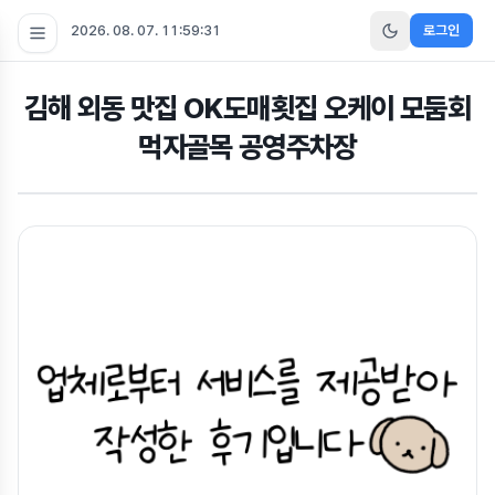
2026. 08. 07. 11:59:31
로그인
김해 외동 맛집 OK도매횟집 오케이 모둠회
먹자골목 공영주차장