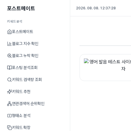
포스트메이트
2026. 08. 08. 12:37:28
키워드분석
포스트메이트
블로그 지수 확인
블로그 누락 확인
포스팅 분석조회
키워드 검색량 조회
키워드 추천
연관검색어 순위확인
형태소 분석
키워드 확장