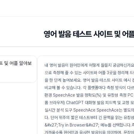
영어 발음 테스트 사이트 및 어
내 영어 발음이 원어민에게 어떻게 들릴지 궁금하신가요
으로 측정해 줄 수 있는 사이트와 어플 3곳을 정리해 
을 한 단계 높여보세요. 영어 발음 테스트 사이트 예시
비교해 볼 수 있습니다. 각 플랫폼마다 측정 방식이 다르
환경 SpeechAce 발음 정확도(%) 및 유창성 측정 PC
롬 브라우저) ChatGPT 대화형 발음 피드백 및 교정 
실시간 분석 도구 SpeechAce SpeechAce는 
다. 단어 위주의 짧은 테스트부터 긴 문맥을 읽는 유창성(
&#x27;Try in Browser&#x27; 메뉴를 선택합
가까울수록 원어민과 유사한 발음임을 의미하며, 문장이 길