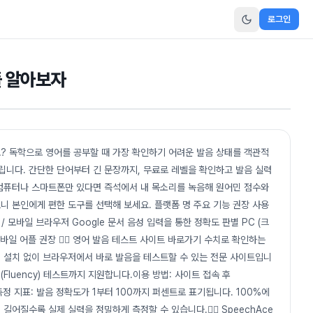
로그인
플 알아보자
? 독학으로 영어를 공부할 때 가장 확인하기 어려운 발음 상태를 객관적
드립니다. 간단한 단어부터 긴 문장까지, 무료로 레벨을 확인하고 발음 실력
 컴퓨터나 스마트폰만 있다면 즉석에서 내 목소리를 녹음해 원어민 점수와
니 본인에게 편한 도구를 선택해 보세요. 플랫폼 명 주요 기능 권장 사용
 / 모바일 브라우저 Google 문서 음성 입력을 통한 정확도 판별 PC (크
모바일 어플 권장 👉🏻 영어 발음 테스트 사이트 바로가기 수치로 확인하는
별도의 설치 없이 브라우저에서 바로 발음을 테스트할 수 있는 전문 사이트입니
Fluency) 테스트까지 지원합니다.이용 방법: 사이트 접속 후
니다.측정 지표: 발음 정확도가 1부터 100까지 퍼센트로 표기됩니다. 100%에
어질수록 실제 실력을 정밀하게 측정할 수 있습니다.👉🏻 SpeechAce