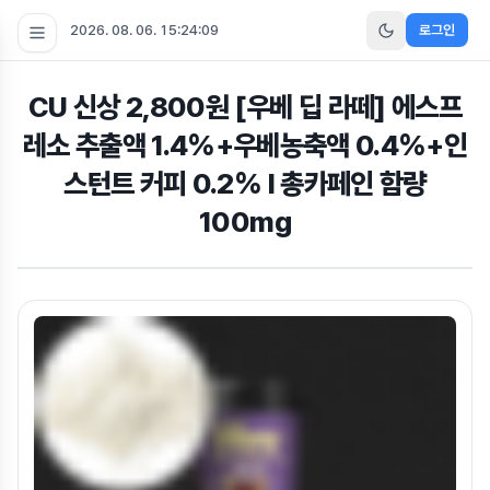
2026. 08. 06. 15:24:09
로그인
CU 신상 2,800원 [우베 딥 라떼] 에스프
레소 추출액 1.4%+우베농축액 0.4%+인
스턴트 커피 0.2% I 총카페인 함량
100mg