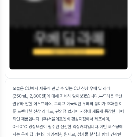
오늘은 CU에서 새롭게 만날 수 있는 CU 신상 우베 딥 라떼
(250mL, 2,800원)에 대해 자세히 알아보겠습니다.부드러운 국산
원유와 진한 에스프레소, 그리고 이국적인 우베의 풍미가 조화를 이
룬 트렌디한 신상 라떼로, 편의점 컵커피 시장에 새롭게 등장한 매력
적인 제품입니다. (주)서울에프엔비 횡성지점에서 제조하며,
0~10℃ 냉장보관이 필수인 신선한 액상커피입니다.이번 포스팅에
서는 우베 딥 라떼의 영양성분, 원재료, 첨가물 분석과 함께 건강한